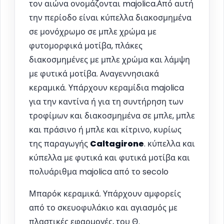
τον αιώνα ονομάζονται majolica.Από αυτή
την περίοδο είναι κύπελλα διακοσμημένα
σε μονόχρωμο σε μπλε χρώμα με
φυτομορφικά μοτίβα, πλάκες
διακοσμημένες με μπλε χρώμα και λάμψη
με φυτικά μοτίβα. Αναγεννησιακά
κεραμικά. Υπάρχουν κεραμίδια majolica
για την καντίνα ή για τη συντήρηση των
τροφίμων και διακοσμημένα σε μπλε, μπλε
και πράσινο ή μπλε και κίτρινο, κυρίως
της παραγωγής
Caltagirone
. κύπελλα και
κύπελλα με φυτικά και φυτικά μοτίβα και
πολυάριθμα majolica από το secolo
Μπαρόκ κεραμικά. Υπάρχουν αμφορείς
από το σκευοφυλάκιο και αγιασμός με
πλαστικές εφαρμογές, του Θ.