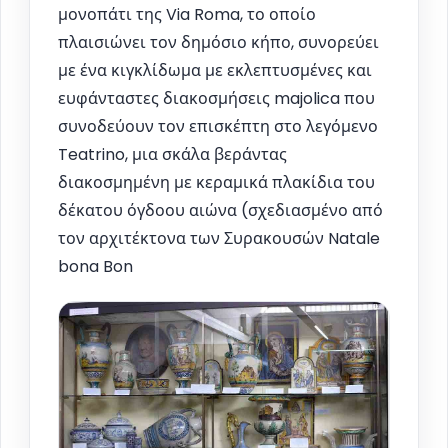
μονοπάτι της Via Roma, το οποίο
πλαισιώνει τον δημόσιο κήπο, συνορεύει
με ένα κιγκλίδωμα με εκλεπτυσμένες και
ευφάνταστες διακοσμήσεις majolica που
συνοδεύουν τον επισκέπτη στο λεγόμενο
Teatrino, μια σκάλα βεράντας
διακοσμημένη με κεραμικά πλακίδια του
δέκατου όγδοου αιώνα (σχεδιασμένο από
τον αρχιτέκτονα των Συρακουσών Natale
bona Bon