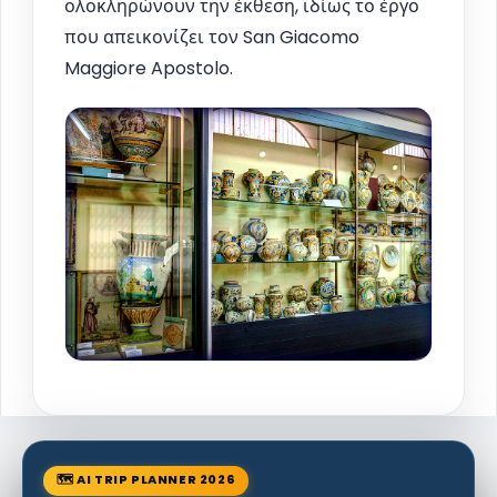
ολοκληρώνουν την έκθεση, ιδίως το έργο
που απεικονίζει τον San Giacomo
Maggiore Apostolo.
🗺 AI TRIP PLANNER 2026