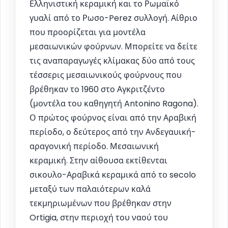
Ελληνιστική κεραμική και το Ρωμαϊκό
γυαλί από το Ρωσο-Perez συλλογή. Αίθριο
που προορίζεται για μοντέλα
μεσαιωνικών φούρνων. Μπορείτε να δείτε
τις αναπαραγωγές κλίμακας δύο από τους
τέσσερις μεσαιωνικούς φούρνους που
βρέθηκαν το 1960 στο Αγκριτζέντο
(μοντέλα του καθηγητή Antonino Ragona).
Ο πρώτος φούρνος είναι από την Αραβική
περίοδο, ο δεύτερος από την Ανδεγαυική-
αραγονική περίοδο. Μεσαιωνική
κεραμική. Στην αίθουσα εκτίθενται
σικουλο-Αραβικά κεραμικά από το secolo
μεταξύ των παλαιότερων καλά
τεκμηριωμένων που βρέθηκαν στην
Ortigia, στην περιοχή του ναού του