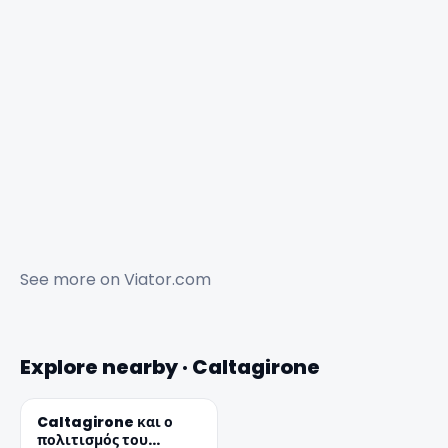
See more on
Viator.com
✕
Explore nearby · Caltagirone
Caltagirone και ο
πολιτισμός του