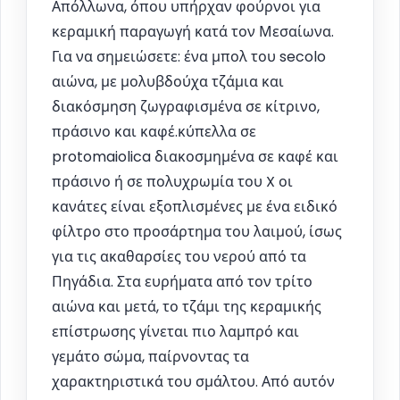
Απόλλωνα, όπου υπήρχαν φούρνοι για
κεραμική παραγωγή κατά τον Μεσαίωνα.
Για να σημειώσετε: ένα μπολ του secolo
αιώνα, με μολυβδούχα τζάμια και
διακόσμηση ζωγραφισμένα σε κίτρινο,
πράσινο και καφέ.κύπελλα σε
protomaiolica διακοσμημένα σε καφέ και
πράσινο ή σε πολυχρωμία του X οι
κανάτες είναι εξοπλισμένες με ένα ειδικό
φίλτρο στο προσάρτημα του λαιμού, ίσως
για τις ακαθαρσίες του νερού από τα
Πηγάδια. Στα ευρήματα από τον τρίτο
αιώνα και μετά, το τζάμι της κεραμικής
επίστρωσης γίνεται πιο λαμπρό και
γεμάτο σώμα, παίρνοντας τα
χαρακτηριστικά του σμάλτου. Από αυτόν