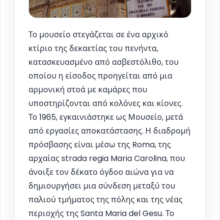
Το μουσείο στεγάζεται σε ένα αρχικό
κτίριο της δεκαετίας του πενήντα,
κατασκευασμένο από ασβεστόλιθο, του
οποίου η είσοδος προηγείται από μια
αρμονική στοά με καμάρες που
υποστηρίζονται από κολόνες και κίονες.
Το 1965, εγκαινιάστηκε ως Μουσείο, μετά
από εργασίες αποκατάστασης. Η διαδρομή
πρόσβασης είναι μέσω της Roma, της
αρχαίας strada regia Maria Carolina, που
άνοιξε τον δέκατο όγδοο αιώνα για να
δημιουργήσει μια σύνδεση μεταξύ του
παλιού τμήματος της πόλης και της νέας
περιοχής της Santa Maria del Gesu. Το