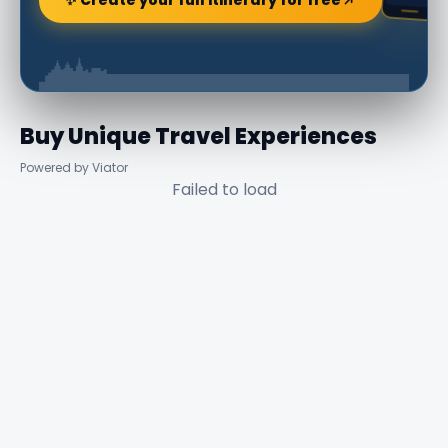
✨ Create your full itinerary for free
Buy Unique Travel Experiences
Powered by Viator
Failed to load