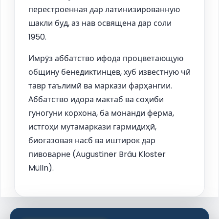
перестроенная дар латинизированную
шакли буд, аз нав освящена дар соли
1950.
Имрӯз аббатство ифода процветающую
общину бенедиктинцев, хуб известную чӣ
тавр таълимӣ ва маркази фарҳангии.
Аббатство идора мактаб ва соҳиби
гуногуни корхона, ба монанди ферма,
истгоҳи мутамаркази гармидиҳӣ,
биогазовая насб ва иштирок дар
пивоварне (Augustiner Bräu Kloster
Mülln).