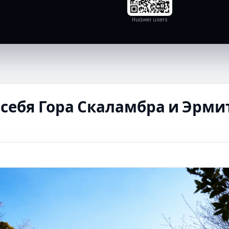
Huawei users
 себя Гора Скаламбра и Эрми