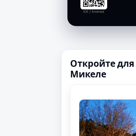
iOS / Android
Откройте для
Микеле