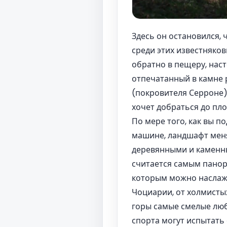
Здесь он остановился,
среди этих известняков
обратно в пещеру, наст
отпечатанный в камне р
(покровителя Серроне) 
хочет добраться до пл
По мере того, как вы п
машине, ландшафт меня
деревянными и каменн
считается самым панор
которым можно наслажд
Чоциарии, от холмисты
горы самые смелые любя
спорта могут испытать