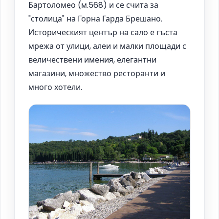
Бартоломео (м.568) и се счита за
"столица" на Горна Гарда Брешано.
Историческият център на сало е гъста
мрежа от улици, алеи и малки площади с
величествени имения, елегантни
магазини, множество ресторанти и
много хотели.