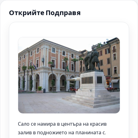
Открийте Подправя
Сало се намира в центъра на красив
залив в подножието на планината с.