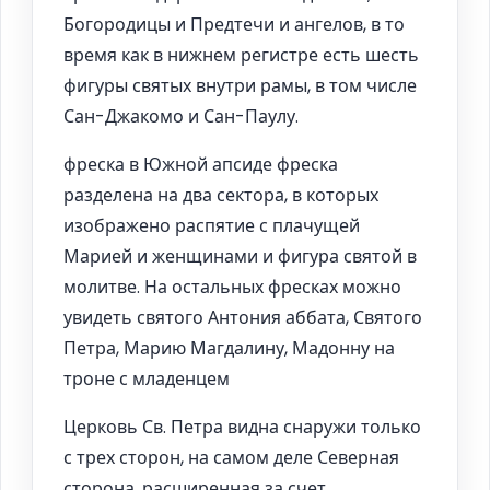
Богородицы и Предтечи и ангелов, в то
время как в нижнем регистре есть шесть
фигуры святых внутри рамы, в том числе
Сан-Джакомо и Сан-Паулу.
фреска в Южной апсиде фреска
разделена на два сектора, в которых
изображено распятие с плачущей
Марией и женщинами и фигура святой в
молитве. На остальных фресках можно
увидеть святого Антония аббата, Святого
Петра, Марию Магдалину, Мадонну на
троне с младенцем
Церковь Св. Петра видна снаружи только
с трех сторон, на самом деле Северная
сторона, расширенная за счет