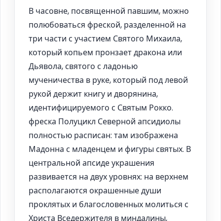
В часовне, посвященной павшим, можно
полюбоваться фреской, разделенной на
три части с участием Святого Михаила,
который копьем пронзает дракона или
Дьявола, святого с ладонью
мученичества в руке, который под левой
рукой держит книгу и дворянина,
идентифицируемого с Святым Рокко.
фреска Полуцикл Северной апсидиолы
полностью расписан: там изображена
Мадонна с младенцем и фигуры святых. В
центральной апсиде украшения
развивается на двух уровнях: на верхнем
располагаются окрашенные души
проклятых и благословенных молиться с
Христа Вседержителя в миндалины,