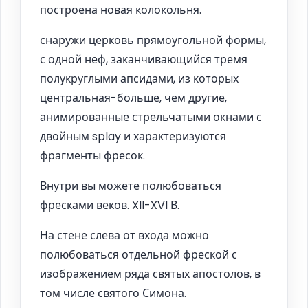
построена новая колокольня.
снаружи церковь прямоугольной формы,
с одной неф, заканчивающийся тремя
полукруглыми апсидами, из которых
центральная-больше, чем другие,
анимированные стрельчатыми окнами с
двойным splay и характеризуются
фрагменты фресок.
Внутри вы можете полюбоваться
фресками веков. XII-XVI В.
На стене слева от входа можно
полюбоваться отдельной фреской с
изображением ряда святых апостолов, в
том числе святого Симона.