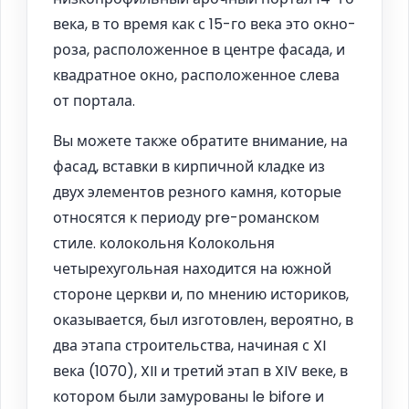
века, в то время как с 15-го века это окно-
роза, расположенное в центре фасада, и
квадратное окно, расположенное слева
от портала.
Вы можете также обратите внимание, на
фасад, вставки в кирпичной кладке из
двух элементов резного камня, которые
относятся к периоду pre-романском
стиле. колокольня Колокольня
четырехугольная находится на южной
стороне церкви и, по мнению историков,
оказывается, был изготовлен, вероятно, в
два этапа строительства, начиная с XI
века (1070), XII и третий этап в XIV веке, в
котором были замурованы le bifore и