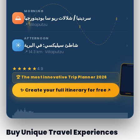
MORNING
🌅
›
سردينيا / شلالات ريو سا بوديدورجيا
📍 Villaputzu
AFTERNOON
☀️
›
شاطئ سيليكسي: في البرية
📍 14.3 km · Villaputzu
★★★★★
4.9
🏆 The most innovative Trip Planner 2026
✨ Create your full itinerary for free
Buy Unique Travel Experiences