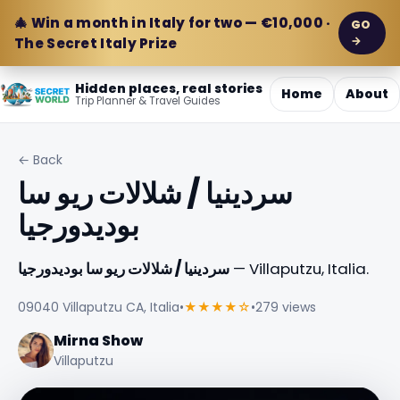
🎄 Win a month in Italy for two — €10,000 ·
GO
→
The Secret Italy Prize
Hidden places, real stories
Home
About
Trip Planner & Travel Guides
← Back
سردينيا / شلالات ريو سا
بوديدورجيا
— Villaputzu, Italia.
سردينيا / شلالات ريو سا بوديدورجيا
09040 Villaputzu CA, Italia
•
★★★★☆
•
279 views
Mirna Show
Villaputzu