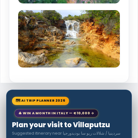
🗺 AI TRIP PLANNER 2026
🎄 WIN A MONTH IN ITALY — €10,000 →
Plan your visit to Villaputzu
Suggested itinerary near سردينيا / شلالات ريو سا بوديدورجيا