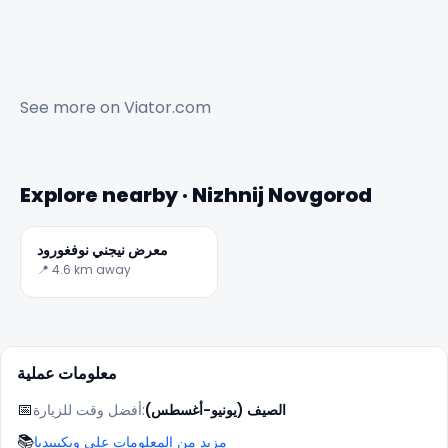
See more on
Viator.com
Explore nearby · Nizhnij Novgorod
معرض نيجني نوفغورود
📍 4.6 km away
معلومات عملية
📅
الصيف (يونيو-أغسطس)
أفضل وقت للزيارة:
📚
مزيد من المعلومات على ويكيبيديا