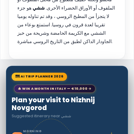
الملفوف أو الأوراق الخضراء الأخرى.
ششي
هو جزء
لا يتجزأ من المطبخ الروسي ، وقد تم تناوله يوميا
تقريبا لعدة قرون في روسيا. استمتع بوعاء من
الششي مع الكريمة الحامضة وشريحة من خبز
الجاودار الداكن لطبق من التاريخ الروسي مباشرة.
🗺 AI TRIP PLANNER 2026
🎄 WIN A MONTH IN ITALY — €10,000 →
Plan your visit to Nizhnij
Novgorod
Suggested itinerary near ششي
MORNING