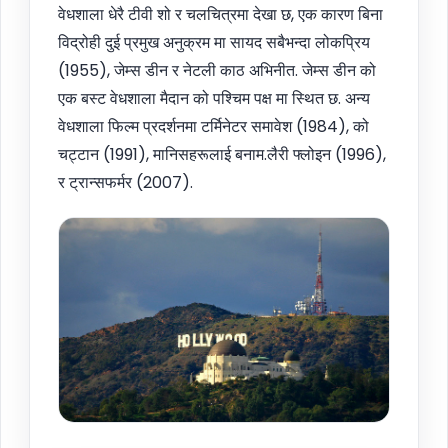
वेधशाला धेरै टीवी शो र चलचित्रमा देखा छ, एक कारण बिना
विद्रोही दुई प्रमुख अनुक्रम मा सायद सबैभन्दा लोकप्रिय
(1955), जेम्स डीन र नेटली काठ अभिनीत. जेम्स डीन को
एक बस्ट वेधशाला मैदान को पश्चिम पक्ष मा स्थित छ. अन्य
वेधशाला फिल्म प्रदर्शनमा टर्मिनेटर समावेश (1984), को
चट्टान (1991), मानिसहरूलाई बनाम.लैरी फ्लोइन (1996),
र ट्रान्सफर्मर (2007).