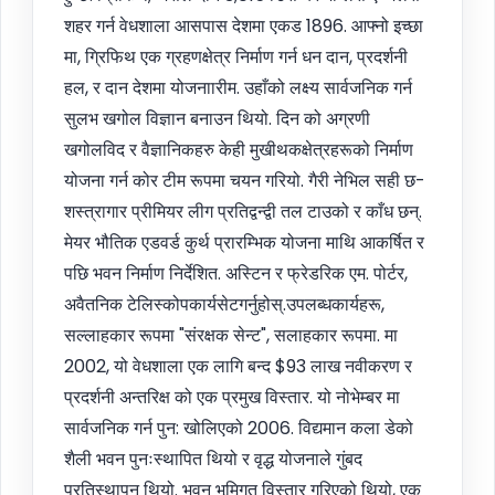
शहर गर्न वेधशाला आसपास देशमा एकड 1896. आफ्नो इच्छा
मा, ग्रिफिथ एक ग्रहणक्षेत्र निर्माण गर्न धन दान, प्रदर्शनी
हल, र दान देशमा योजनाारीम. उहाँको लक्ष्य सार्वजनिक गर्न
सुलभ खगोल विज्ञान बनाउन थियो. दिन को अग्रणी
खगोलविद र वैज्ञानिकहरु केही मुखीथकक्षेत्रहरूको निर्माण
योजना गर्न कोर टीम रूपमा चयन गरियो. गैरी नेभिल सही छ-
शस्त्रागार प्रीमियर लीग प्रतिद्वन्द्वी तल टाउको र काँध छन्.
मेयर भौतिक एडवर्ड कुर्थ प्रारम्भिक योजना माथि आकर्षित र
पछि भवन निर्माण निर्देशित. अस्टिन र फ्रेडरिक एम. पोर्टर,
अवैतनिक टेलिस्कोपकार्यसेटगर्नुहोस्.उपलब्धकार्यहरू,
सल्लाहकार रूपमा "संरक्षक सेन्ट", सलाहकार रूपमा. मा
2002, यो वेधशाला एक लागि बन्द $93 लाख नवीकरण र
प्रदर्शनी अन्तरिक्ष को एक प्रमुख विस्तार. यो नोभेम्बर मा
सार्वजनिक गर्न पुन: खोलिएको 2006. विद्यमान कला डेको
शैली भवन पुनःस्थापित थियो र वृद्ध योजनाले गुंबद
प्रतिस्थापन थियो. भवन भूमिगत विस्तार गरिएको थियो, एक