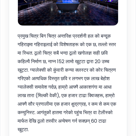
प्रमुख चित्र बिग चित्र अन्तरिक्ष प्रदर्शनी हल को बन्दूक
गहिराइमा गहिराइलाई को विशेषताहरू को एक छ, तल्लो स्तर
मा स्थित. ठूलो चित्र सबै भन्दा ठूलो खगोलज्ञ सही छवि
कहिल्यै निर्माण छ, नाप्न 152 लामो खुट्टा द्वारा 20 उच्च
खुट्टा. ग्यालेक्सी को कुंवारी कन्या क्लस्टर को कोर चित्रण
गरिएको अत्यधिक विस्तृत छवि र लगभग एक लाख बेहोश
ग्यालेक्सी समावेश गर्दछ, हाम्रो आफ्नै आकाशगंगा मा आधा
लाख तारा (मिल्की वेकी), एक हजार टाढा क्विजहरू, हाम्रो
आफ्नै सौर प्रणालीमा एक हजार क्षुद्रग्रह, र कम से कम एक
कम्युनिस्ट. आगंतुकों हातमा गरेको पहुंच भित्र वा टेलीस्को
मार्फत देखि ठूलो तस्वीर अन्वेषण गर्न सक्छन् 60 टाढा
खुट्टा.