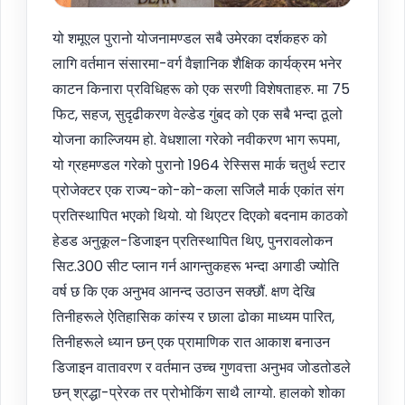
यो शमूएल पुरानो योजनामण्डल सबै उमेरका दर्शकहरु को
लागि वर्तमान संसारमा-वर्ग वैज्ञानिक शैक्षिक कार्यक्रम भनेर
काटन किनारा प्रविधिहरू को एक सरणी विशेषताहरु. मा 75
फिट, सहज, सुदृढीकरण वेल्डेड गुंबद को एक सबै भन्दा ठूलो
योजना काल्जियम हो. वेधशाला गरेको नवीकरण भाग रूपमा,
यो ग्रहमण्डल गरेको पुरानो 1964 रेस्सिस मार्क चतुर्थ स्टार
प्रोजेक्टर एक राज्य-को-को-कला सजिलै मार्क एकांत संग
प्रतिस्थापित भएको थियो. यो थिएटर दिएको बदनाम काठको
हेडड अनुकूल-डिजाइन प्रतिस्थापित थिए, पुनरावलोकन
सिट.300 सीट प्लान गर्न आगन्तुकहरू भन्दा अगाडी ज्योति
वर्ष छ कि एक अनुभव आनन्द उठाउन सक्छौं. क्षण देखि
तिनीहरूले ऐतिहासिक कांस्य र छाला ढोका माध्यम पारित,
तिनीहरूले ध्यान छन् एक प्रामाणिक रात आकाश बनाउन
डिजाइन वातावरण र वर्तमान उच्च गुणवत्ता अनुभव जोडतोडले
छन् श्रद्धा-प्रेरक तर प्रोभोकिंग साथै लाग्यो. हालको शोका