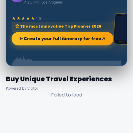
📍 2.5 km · Los Angeles
★★★★★
4.9
🏆 The most innovative Trip Planner 2026
✨ Create your full itinerary for free
Buy Unique Travel Experiences
Powered by Viator
Failed to load