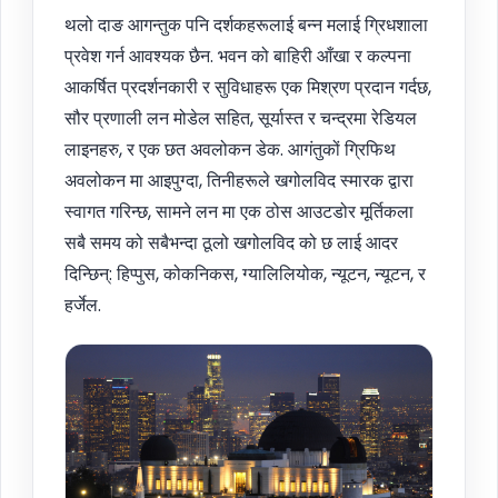
थलो दाङ आगन्तुक पनि दर्शकहरूलाई बन्न मलाई ग्रिधशाला
प्रवेश गर्न आवश्यक छैन. भवन को बाहिरी आँखा र कल्पना
आकर्षित प्रदर्शनकारी र सुविधाहरू एक मिश्रण प्रदान गर्दछ,
सौर प्रणाली लन मोडेल सहित, सूर्यास्त र चन्द्रमा रेडियल
लाइनहरु, र एक छत अवलोकन डेक. आगंतुकों ग्रिफिथ
अवलोकन मा आइपुग्दा, तिनीहरूले खगोलविद स्मारक द्वारा
स्वागत गरिन्छ, सामने लन मा एक ठोस आउटडोर मूर्तिकला
सबै समय को सबैभन्दा ठूलो खगोलविद को छ लाई आदर
दिन्छिन्: हिप्पुस, कोकनिकस, ग्यालिलियोक, न्यूटन, न्यूटन, र
हर्जेल.