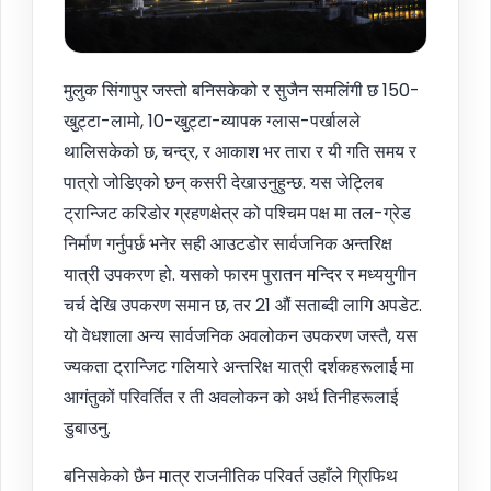
मुलुक सिंगापुर जस्तो बनिसकेको र सुजैन समलिंगी छ 150-
खुट्टा-लामो, 10-खुट्टा-व्यापक ग्लास-पर्खालले
थालिसकेको छ, चन्द्र, र आकाश भर तारा र यी गति समय र
पात्रो जोडिएको छन् कसरी देखाउनुहुन्छ. यस जेट्लिब
ट्रान्जिट करिडोर ग्रहणक्षेत्र को पश्चिम पक्ष मा तल-ग्रेड
निर्माण गर्नुपर्छ भनेर सही आउटडोर सार्वजनिक अन्तरिक्ष
यात्री उपकरण हो. यसको फारम पुरातन मन्दिर र मध्ययुगीन
चर्च देखि उपकरण समान छ, तर 21 औं सताब्दी लागि अपडेट.
यो वेधशाला अन्य सार्वजनिक अवलोकन उपकरण जस्तै, यस
ज्यकता ट्रान्जिट गलियारे अन्तरिक्ष यात्री दर्शकहरूलाई मा
आगंतुकों परिवर्तित र ती अवलोकन को अर्थ तिनीहरूलाई
डुबाउनु.
बनिसकेको छैन मात्र राजनीतिक परिवर्त उहाँले ग्रिफिथ