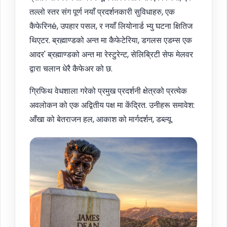
तल्लो स्तर संग पूर्ण नयाँ प्रदर्शनकारी सुविधाहरु, एक
कैफेरिनé, उपहार पसल, र नयाँ लियोनार्ड भ्यु घटना क्षितिज
थिएटर. ब्रह्माण्डको अन्त मा कैफेटेरिया, डगलस एडम्स एक
आदर' ब्रह्माण्डको अन्त मा रेस्टुरेन्ट, सेलिब्रिटी सेफ मेलवर
द्वारा चलान धेरै कैफेअर को छ.
ग्रिफिथ वेधशाला गरेको प्रमुख प्रदर्शनी क्षेत्रको प्रत्येक
अवलोकन को एक अद्वितीय पक्ष मा केंद्रित. उनीहरू समावेश:
आँखा को बेतराजन हल, आकाश को मार्गदर्शन, डब्ल्यू.