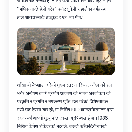
सार्वजनिक गन्तव्य हो - ग्रिफिथ अवलोकन वेबसाइट नोट्स
"अधिक मान्छे हेली गरेको कमेटसुमेली र हालैका वर्षहरूमा
हाल शानदारमाटी हाइकुट र एह-बप पीप.”
आँखा यो वेधशाला गरेको मुख्य स्तर मा स्थित, आँखा को हल
भनेर अन्वेषण लागि प्रयोग आकाश को मानव अवलोकन को
प्रकृति र प्रगति र उपकरण पुष्टि. हल गरेको विशेषताहरू
मध्ये एक टेस्ला तार हो, मा निर्मित 1910 कानलक्सिंगटन द्वारा
र एक वर्ष आफ्नो मृत्यु पछि एकल ग्रिफिथलाई दान 1936.
मिसिन केनेथ रोकेंद्रको मद्दतले, जसले फ्रैंकटिनीननको