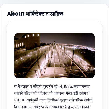
About आर्किटेक्ट त उहाँहरू
यो वेधशाला र सँगैको प्रदर्शन मई 14, 1935. सञ्चालनको
यसको पहिलो पाँच दिनमा, यो वेधशाला भन्दा बढी स्वागत
13,000 आगंतुकों. आज, ग्रिफिथ ग्रहण सार्वजनिक खगोल
विज्ञान मा एक राष्ट्रिय नेता रूपमा प्रसिद्ध छ, र आगंतुकों र