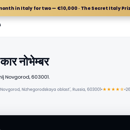
month in Italy for two — €10,000 · The Secret Italy Pri
s
कार नोभेम्बर
nij Novgorod, 603001.
 Novgorod, Nizhegorodskaya oblast', Russia, 603001
•
★★★★☆
•
26