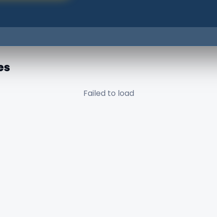
es
Failed to load