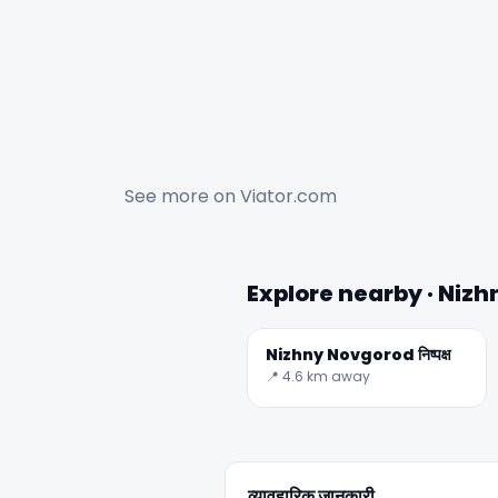
See more on
Viator.com
Explore nearby · Nizh
Nizhny Novgorod निष्पक्ष
📍 4.6 km away
व्यावहारिक जानकारी