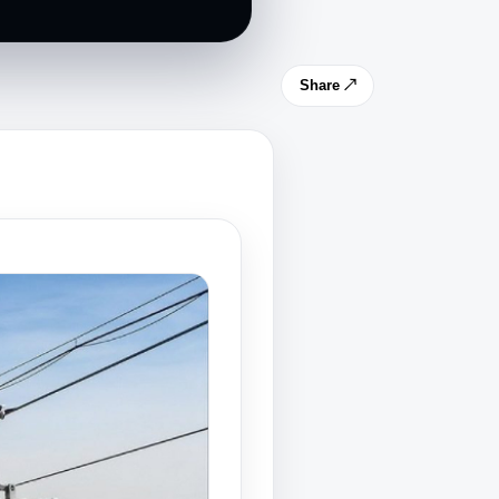
Share ↗