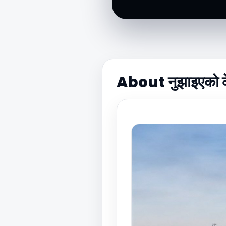
About नुझाइएको के