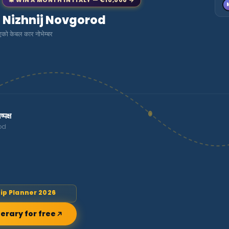
to Nizhnij Novgorod
 केबल कार नोभेम्बर
क्ष
od
rip Planner 2026
nerary for free