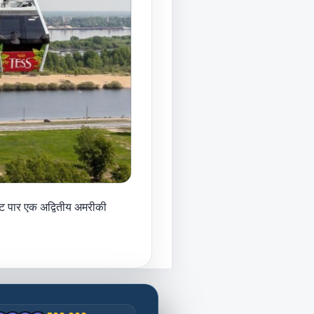
नेट पार एक अद्वितीय अमरीकी