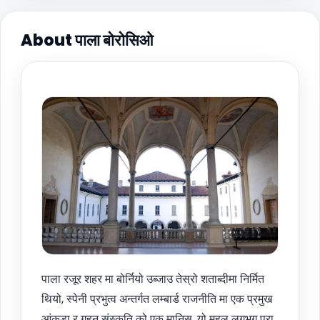
About पाला बोरोसिओ
पाला रजूर शहर मा बोर्नियो उब्जाउ तेस्रो शताब्दीमा निर्मित
थियो, स्पेनी प्रभुत्व अन्तर्गत लम्बार्ड राजनीति मा एक प्रमुख
आंकडा र गहन संस्कृति को एक मानिस. यो महल लगभग पुरा