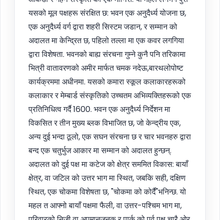
यसको मूल पक्षहरू संरक्षित छ: भवन एक अनुदैर्ध्य योजना छ,
एक अनुदैर्ध्य वर्ग द्वारा शहरी सिस्टम जडान, र सम्मान को
अदालत मा केन्द्रित छ, पहिलो तल्ला मा एक कवर लगगिया
द्वारा विशेषता. भवनको बाह्य संरचना गुम्ने कुनै पनि तरिकामा
भित्री वातावरणको अमीर मार्फत चमक नदेऊ,बारथलोपोष्ट
कार्यक्रममा अधीनमा. यसको कमारा स्कूल कलाकारहरूको
कलाकार र मेम्बार्ड संस्कृतिको उच्चतम अभिव्यक्तिहरूको एक
प्रतिनिधित्व गर्दै 1600. भवन एक अनुदैर्ध्य निर्देशन मा
विकसित र तीन मुख्य ब्लक विभाजित छ, जो केन्द्रीय एक,
अन्य दुई भन्दा ठूलो, एक सघन संरचना छ र चार भवनहरु द्वारा
बन्द एक चतुर्भुज आकार मा सम्मान को अदालत हुन्छन्.
अदालत को दुई पक्ष मा कटेज को क्षेत्र सममित विकास: बायाँ
क्षेत्र, वा जटिल को उत्तर भाग मा स्थित, जबकि सही, दक्षिण
स्थित, एक चोकमा विशेषता छ, "चोकमा को कोर्दै"भनिन्छ. यो
महल त आफ्नो बायाँ पक्षमा फैली, वा उत्तर-पश्चिम भाग मा,
परिवारको निजी वा अपमानजनक र पार्क को पूर्व पक्ष चारै ओर