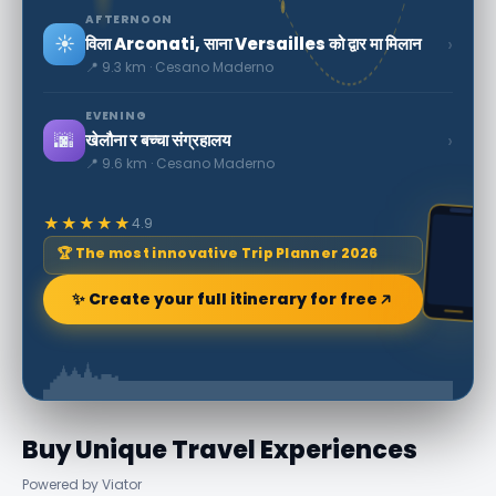
AFTERNOON
☀️
›
विला Arconati, साना Versailles को द्वार मा मिलान
📍 9.3 km · Cesano Maderno
EVENING
🌆
›
खेलौना र बच्चा संग्रहालय
📍 9.6 km · Cesano Maderno
★★★★★
4.9
🏆 The most innovative Trip Planner 2026
✨ Create your full itinerary for free
Buy Unique Travel Experiences
Powered by Viator