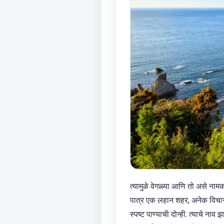
त्यामुळे वेगळ्या आणि तो असे ना
पात्र एक लहान शहर, अनेक विचार स्
स्पष्ट पाण्याची दोन्ही. त्याचे न