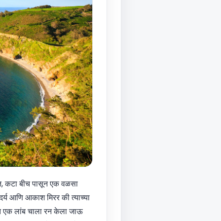
हेत, कटा बीच पासून एक वळसा
ंदर्य आणि आकाश मिरर की त्याच्या
फक्त एक लांब चाला रन केला जाऊ