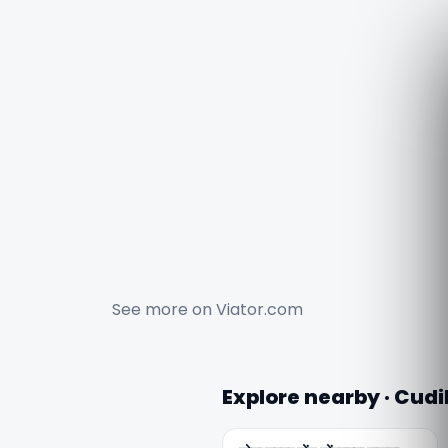
See more on
Viator.com
Explore nearby · Cudi