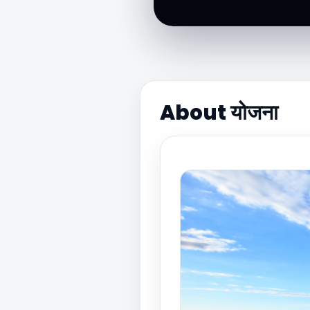
About योजना