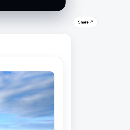
Share ↗