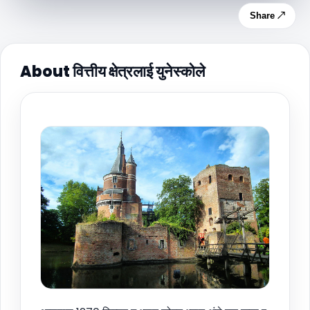
Share ↗
About वित्तीय क्षेत्रलाई युनेस्कोले