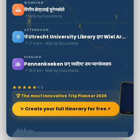
MORNING
🌅
›
वित्तीय क्षेत्रलाई युनेस्कोले
📍 Wijk bij Duurstede
AFTERNOON
☀️
›
यो Utrecht University Library द्वारा Wiel Arets
📍 17.4 km · Wijk bij Duurstede
EVENING
🌆
›
Pannenkoeken छन् स्वादिष्ट डच प्यानकेकहरू
📍 18.5 km · Wijk bij Duurstede
★★★★★
4.9
🏆 The most innovative Trip Planner 2026
✨ Create your full itinerary for free