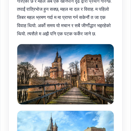
गरिएको छ र महल अब एक खानपान दृढ द्वारा प्रयोग गरिन्छ.
तपाईं रात्रिभोज हुन सक्छ, महल मा दल र विवाह. म पहिलो
लिबर महल भ्रमण गर्दा म मा प्राप्त गर्न सकेनौं त जा एक
विवाह थियो. अर्को समय यो मचान र सबै जीर्णोद्धार भइरहेको
थियो. त्यसैले म अझै पनि एक पटक फर्केर जाने छ.