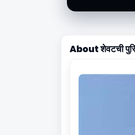
About शेवटची पुस्