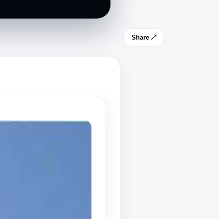
Share ↗