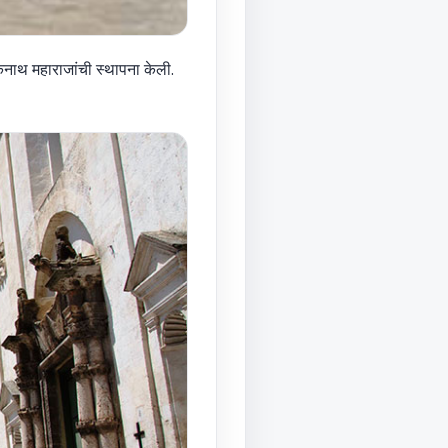
त एकनाथ महाराजांची स्थापना केली.