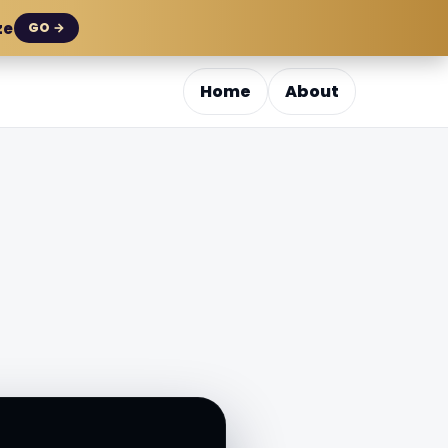
ze
GO →
Home
About