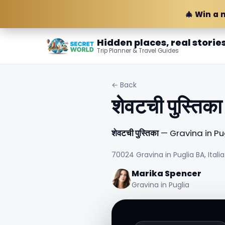
🎄 Win a 
Hidden places, real storie
Trip Planner & Travel Guides
← Back
शेवटची पुस्तिका
शेवटची पुस्तिका
— Gravina in Pugl
70024 Gravina in Puglia BA, Italia
Marika Spencer
Gravina in Puglia