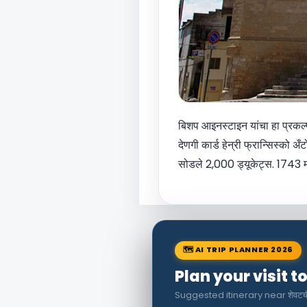
बिशप आइनस्टाइन यांचा हा प्रकल्प
देणगी कार्ड हेन्री फ्रान्सिस्को अ
सोडले 2,000 ड्यूकेट्स. 1743 मध्ये
🗺 AI TRIP PLANNER 2026
Plan your visit t
Suggested itinerary near शेवटची 