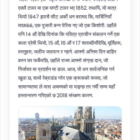
एक्लै टावर मा एक घण्टी टावर भए 1852. तथापि, यो मात्र
थियो 1947 इपाचै सीट अर्को धन बरामद कि, मार्चिनियाँ
माछाéé, एक पुजारी बन्न पेरिस गए जो एक किशोरी. उहाँले
पनि 14 औं देखि दिनांक कि पवित्र प्राचीन संकलन गर्ने एक
कला प्रेमी थियो, 15 औं, 16 औं र 17 शताब्दीयौंदेखि, मूर्तिहरू,
वस्तुहरु, जलीय जलपान र गहने. आफ्नो अन्तिम दिन बाहिर
बस्न घर फर्केपछि, उहाँले राज्य आफ्नो संग्रह दान, जो
गिर्जाघर मा प्रदर्शन मा डाल. आज, यो धन सार्वजनिक गर्न
खुला छ, साथै रेब्राडंड गरेर एक क्रूसको रूपमा, जो
सामान्यतया ले मास अचम्मको मा पाइन्छ तर गर्मी सम्म यहाँ
हस्तान्तरण गरिएको छ 2018 संरक्षण कारण.