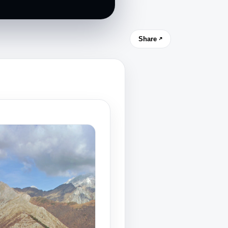
Share ↗