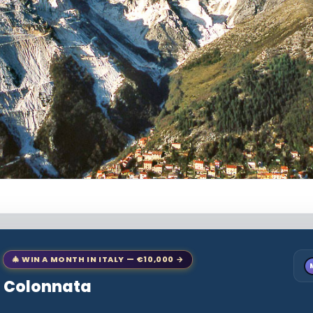
🎄 WIN A MONTH IN ITALY — €10,000 →
to Colonnata