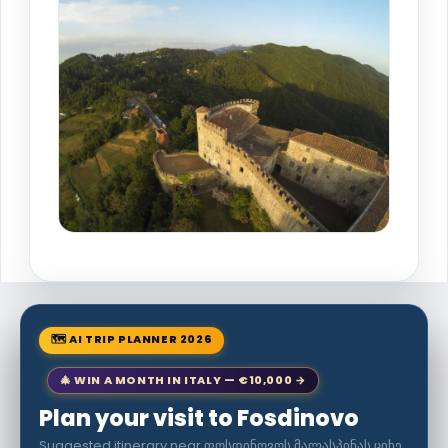
🗺 AI TRIP PLANNER 2026
🎄 WIN A MONTH IN ITALY — €10,000 →
Plan your visit to Fosdinovo
Suggested itinerary near ფოსდინოვოს მალასპინას ციხე