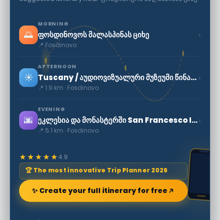
MORNING
🌅
›
ფოსდინოვოს მალასპინას ციხე
📍 Fosdinovo
AFTERNOON
☀️
›
Tuscany / აუდიოვიზუალური მუზეუმი წინააღმდეგობის
📍 1.9 km · Fosdinovo
EVENING
🌆
›
ეკლესია და მონასტერში San Francesco In Sarzana
📍 5.1 km · Fosdinovo
★★★★★
4.9
🏆 The most innovative Trip Planner 2026
✨ Create your full itinerary for free