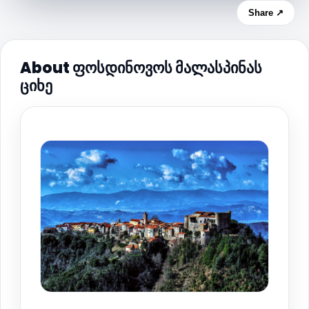
Share ↗
About ფოსდინოვოს მალასპინას
ციხე