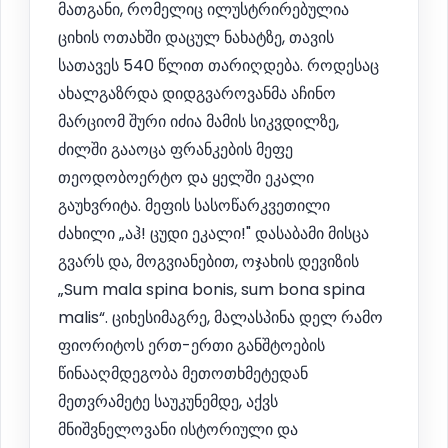
მათგანი, რომელიც ილუსტრირებულია
ციხის ოთახში დაცულ ნახატზე, თავის
სათავეს 540 წლით თარიღდება. როდესაც
ახალგაზრდა დიდგვაროვანმა აჩინო
მარციომ შური იძია მამის სიკვდილზე,
ძილში გააოცა ფრანკების მეფე
თეოდობოერტო და ყელში ეკალი
გაუხვრიტა. მეფის სასოწარკვეთილი
ძახილი „აჰ! ცუდი ეკალი!" დასაბამი მისცა
გვარს და, მოგვიანებით, ოჯახის დევიზის
„Sum mala spina bonis, sum bona spina
malis“. ციხესიმაგრე, მალასპინა დელ რამო
ფიორიტოს ერთ-ერთი განშტოების
წინააღმდეგობა მეთოთხმეტედან
მეთვრამეტე საუკუნემდე, აქვს
მნიშვნელოვანი ისტორიული და