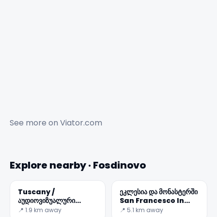
See more on
Viator.com
Explore nearby · Fosdinovo
Tuscany /
ეკლესია და მონასტერში
აუდიოვიზუალური
San Francesco In
მუზეუმი წინააღმდეგობის
Sarzana
📍 1.9 km away
📍 5.1 km away