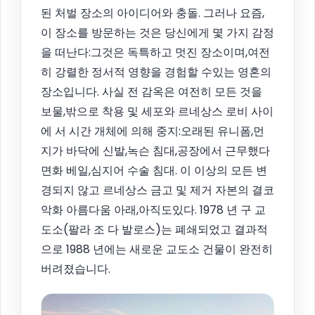
된 처벌 장소의 아이디어와 충돌. 그러나 요즘,
이 장소를 방문하는 것은 당신에게 몇 가지 감정
을 떠난다:그것은 독특하고 멋진 장소이며,여전
히 강렬한 정서적 영향을 경험할 수있는 영혼의
장소입니다. 사실 전 감옥은 여전히 모든 것을
보물,밖으로 착용 및 세포와 르네상스 로비 사이
에 서 시간 개체에 의해 중지:오래된 유니폼,먼
지가 바닥에 신발,녹슨 침대,공장에서 근무했다
면화 베일,심지어 수술 침대. 이 이상의 모든 변
경되지 않고 르네상스 금고 및 제거 자본의 결코
악화 아름다움 아래,아직도있다. 1978 년 구 교
도소(팔라 조 다 발로스)는 폐쇄되었고 결과적
으로 1988 년에는 새로운 교도소 건물이 완전히
버려졌습니다.