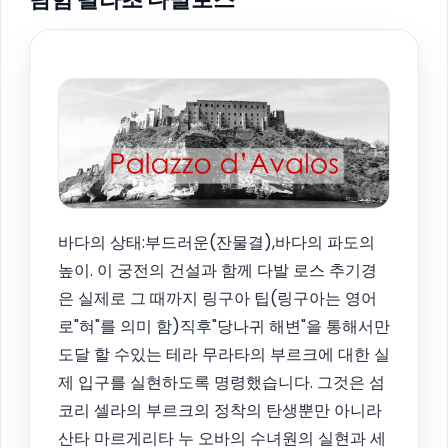
바다의 상태:부드러운(잔물결),바다의 파도의
높이. 이 궁전의 건설과 함께 다발 로스 추기경
은 실제로 그 때까지 링구아 팁(링구아는 영어
로"혀"를 의미 함)직후"당나귀 해변"을 통해서만
도달 할 수있는 테라 무라타의 부르크에 대한 실
제 입구를 실현하도록 명령했습니다. 그것은 섬
코리 셀라의 부르크의 정착의 탄생뿐만 아니라
산타 마르게리타 누 오바의 수녀원의 실현과 세