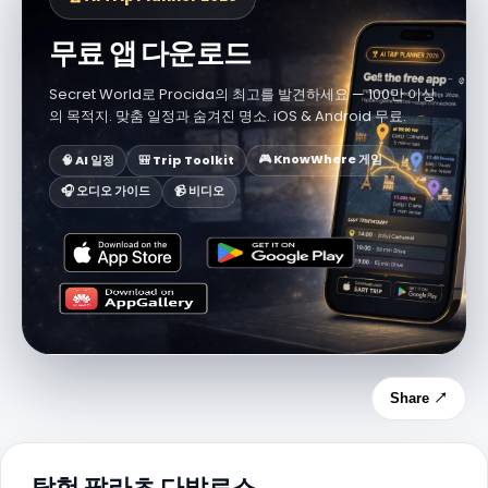
무료 앱 다운로드
Secret World로 Procida의 최고를 발견하세요 — 100만 이상
의 목적지. 맞춤 일정과 숨겨진 명소. iOS & Android 무료.
🎮 KnowWhere 게임
🧠 AI 일정
🎒 Trip Toolkit
🎧 오디오 가이드
📹 비디오
Share ↗
탐험 팔라초 다발로스