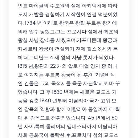
인트 마이클의 수도원의 실제 아키텍처에 따라
도시 개발을 경험하기 시작한이 연결 덕분이었
다. 1734 년 이래로 왕궁은 왕립 부르봉 왕가에
의해 압수 당했고,그는 프로시다 섬에서 최초의
왕실 사냥 장소를 세웠으며,카포디몬테 왕궁과
카세르타 왕궁이 건설되기 전에 찰스 3 세와 특
히 페르디난드 4 세 왕의 사냥 롯지가 되었다.
1815 년,왕관의 22 개의 알로 디얼 영지 중 하나
로 여겨지는 부르봉 왕궁이 된 후,이 기념비적
인 건물은 그의 목적지를 육군 사관학교로 바 꾸
었습니다. 그 후 1830 년에는 새로운 교도소 기
능을 갖춘 1840 년부터 이탈리아 국가 고위 보
안 감옥의 역할과 함께 이탈리아 통일까지 더 확
대 된 감옥으로 전환되었습니다. 45 년에서 50
년 사이,특히 톨리야티 앰네스티까지 이탈리아
사회 공화국이 몰락한 후,프로치다 섬의 교도소