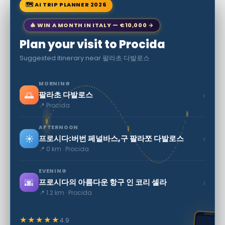
🗺 AI TRIP PLANNER 2026
🎄 WIN A MONTH IN ITALY — €10,000 →
Plan your visit to Procida
Suggested itinerary near 팔라초 다발로스
MORNING
🌅
›
팔라초 다발로스
📍 Procida
AFTERNOON
☀️
›
프로시다:버번 페널바스,구 팔라쪼 다발로스
📍 0 km · Procida
EVENING
🌆
›
프로시다의 아름다운 항구 인 코리 셀라
📍 1.2 km · Procida
★★★★★
4.9