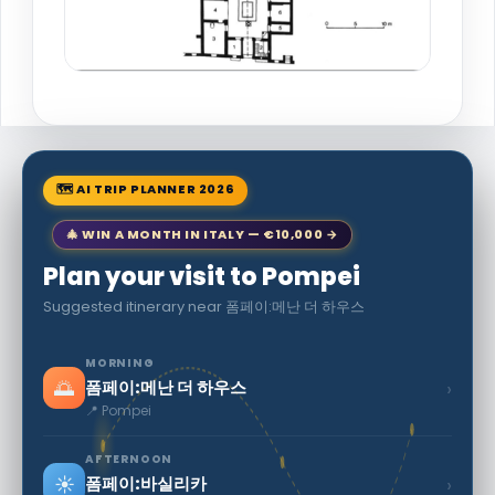
🗺 AI TRIP PLANNER 2026
🎄 WIN A MONTH IN ITALY — €10,000 →
Plan your visit to Pompei
Suggested itinerary near 폼페이:메난 더 하우스
MORNING
🌅
›
폼페이:메난 더 하우스
📍 Pompei
AFTERNOON
☀️
›
폼페이:바실리카