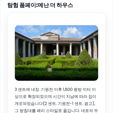
탐험 폼페이:메난 더 하우스
3 센트에 내장. 기원전 이후 1,800 평방 미터 이
상으로 확장되었으며 시간이 지남에 따라 집이
개조되었습니다(2 센트. 기원전-1 센트. 광고),
그 받침대를 페리 스타일로 옮깁니다. 네로의 두