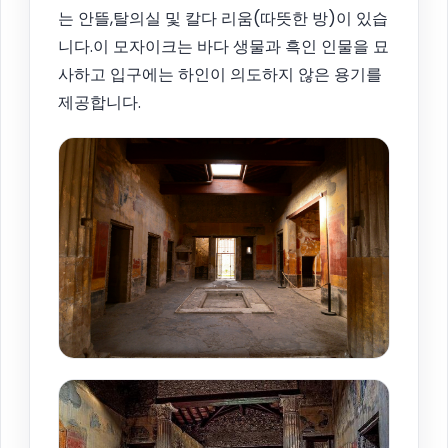
는 안뜰,탈의실 및 칼다 리움(따뜻한 방)이 있습
니다.이 모자이크는 바다 생물과 흑인 인물을 묘
사하고 입구에는 하인이 의도하지 않은 용기를
제공합니다.