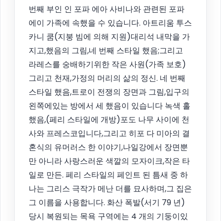
번째 부인 인 포파 에아 사비나와 관련된 포파
에이 가족에 속했을 수 있습니다. 아트리움 투스
카니 쿰(지붕 빔에 의해 지원)대리석 내막을 가
지고,했음의 그림,네 번째 스타일 했음;그리고
라레스를 숭배하기위한 작은 사원(가족 보호)
그리고 천재,가정의 머리의 삶의 정신. 네 번째
스타일 했음,트로이 전쟁의 장면과 그림,입구의
왼쪽에있는 방에서 세 했음이 있습니다 녹색 홀
했음,(페리 스타일에 개방)포도 나무 사이에 천
사와 프레스코입니다,그리고 히포 다 미아의 결
혼식의 유머러스 한 이야기,나일강에서 장면뿐
만 아니라 사랑스러운 색깔의 모자이크,작은 타
일로 만든. 페리 스타일의 페인트 된 틈새 중 하
나는 그리스 극작가 메난 더를 묘사하며,그 집은
그 이름을 사용합니다. 화산 폭발(서기 79 년)
당시 복원되는 목욕 구역에는 4 개의 기둥이있