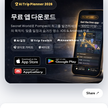
🏆 AI Trip Planner 2026
무료 앱 다운로드
Secret World로 Pompei의 최고를 발견하세요 — 100만 이상
의 목적지. 맞춤 일정과 숨겨진 명소. iOS & Android 무료.
🎮 KnowWhere 게임
🧠 AI 일정
🎒 Trip Toolkit
🎧 오디오 가이드
📹 비디오
Share ↗