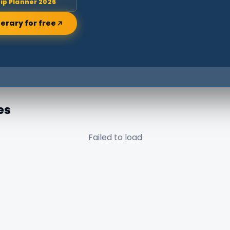
rip Planner 2026
nerary for free
es
Failed to load