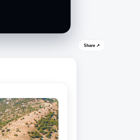
Share ↗