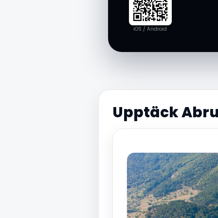
iOS / Android
Upptäck Abruz