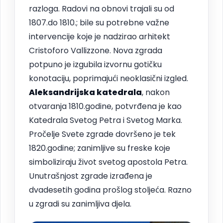
razloga. Radovi na obnovi trajali su od
1807.do 1810.; bile su potrebne važne
intervencije koje je nadzirao arhitekt
Cristoforo Vallizzone. Nova zgrada
potpuno je izgubila izvornu gotičku
konotaciju, poprimajući neoklasični izgled.
Aleksandrijska katedrala
, nakon
otvaranja 1810.godine, potvrđena je kao
Katedrala Svetog Petra i Svetog Marka.
Pročelje Svete zgrade dovršeno je tek
1820.godine; zanimljive su freske koje
simboliziraju život svetog apostola Petra.
Unutrašnjost zgrade izrađena je
dvadesetih godina prošlog stoljeća. Razno
u zgradi su zanimljiva djela.