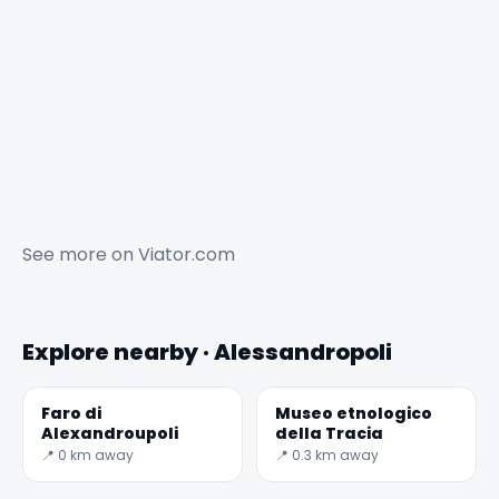
See more on
Viator.com
Explore nearby · Alessandropoli
Faro di
Museo etnologico
Alexandroupoli
della Tracia
📍 0 km away
📍 0.3 km away