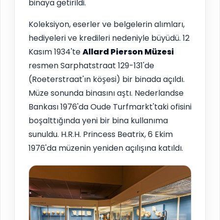
binaya getirildi.
Koleksiyon, eserler ve belgelerin alımları,
hediyeleri ve kredileri nedeniyle büyüdü. 12
Kasım 1934'te
Allard Pierson Müzesi
resmen Sarphatstraat 129-131'de
(Roeterstraat'ın köşesi) bir binada açıldı.
Müze sonunda binasını aştı. Nederlandse
Bankası 1976'da Oude Turfmarkt'taki ofisini
boşalttığında yeni bir bina kullanıma
sunuldu. H.R.H. Princess Beatrix, 6 Ekim
1976'da müzenin yeniden açılışına katıldı.