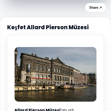
Share ↗
Keşfet Allard Pierson Müzesi
Allard Pierson Müzesi
'nin adı