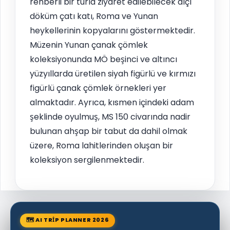
rehberli bir turla ziyaret edilebilecek alçı
döküm çatı katı, Roma ve Yunan
heykellerinin kopyalarını göstermektedir.
Müzenin Yunan çanak çömlek
koleksiyonunda MÖ beşinci ve altıncı
yüzyıllarda üretilen siyah figürlü ve kırmızı
figürlü çanak çömlek örnekleri yer
almaktadır. Ayrıca, kısmen içindeki adam
şeklinde oyulmuş, MS 150 civarında nadir
bulunan ahşap bir tabut da dahil olmak
üzere, Roma lahitlerinden oluşan bir
koleksiyon sergilenmektedir.
🗺 AI TRIP PLANNER 2026