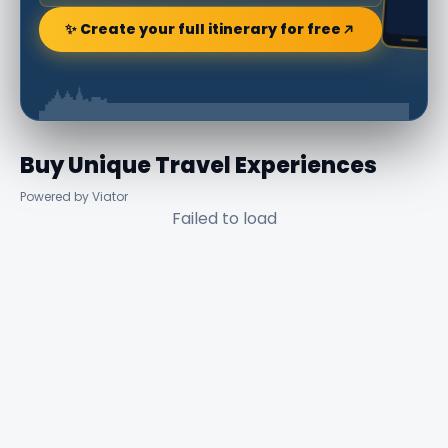
✨ Create your full itinerary for free
Buy Unique Travel Experiences
Powered by Viator
Failed to load