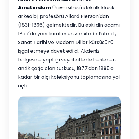
Amsterdam
Üniversitesi'ndeki ilk klasik
arkeoloji profesörü Allard Pierson'dan
(1831-1896) gelmektedir. Bu eski din adamı
1877'de yeni kurulan üniversitede Estetik,
Sanat Tarihi ve Modern Diller kürsüsünü
işgal etmeye davet edildi. Akdeniz
bölgesine yaptığı seyahatlerle beslenen
antik çağa olan tutkusu, 1877'den 1895'e
kadar bir alçı koleksiyonu toplamasına yol
açtı.