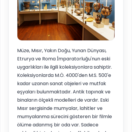
Müze, Mısır, Yakın Doğu, Yunan Dünyası,
Etrurya ve Roma İmparatorluğu'nun eski
uygarlıkları ile ilgili koleksiyonlara sahiptir.
Koleksiyonlarda M.Ö. 4000'den M.S. 500'e
kadar uzanan sanat objeleri ve mutfak
eşyaları bulunmaktadır. Antik tapınak ve
binaların ölçekli modelleri de vardır. Eski
Mısır sergisinde mumyalar, lahitler ve
mumyalanma sürecini gösteren bir filmle
ölüme adanmış bir oda var. Sadece