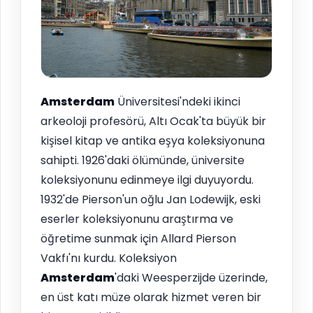
Amsterdam
Üniversitesi'ndeki ikinci
arkeoloji profesörü, Altı Ocak'ta büyük bir
kişisel kitap ve antika eşya koleksiyonuna
sahipti. 1926'daki ölümünde, üniversite
koleksiyonunu edinmeye ilgi duyuyordu.
1932'de Pierson'un oğlu Jan Lodewijk, eski
eserler koleksiyonunu araştırma ve
öğretime sunmak için Allard Pierson
Vakfı'nı kurdu. Koleksiyon
Amsterdam
'daki Weesperzijde üzerinde,
en üst katı müze olarak hizmet veren bir