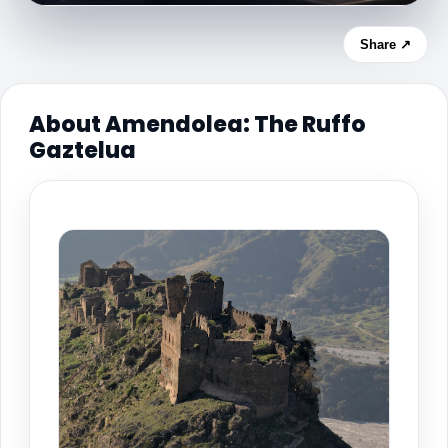
Share ↗
About Amendolea: The Ruffo
Gaztelua