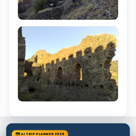
🗺 AI TRIP PLANNER 2026