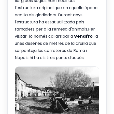
llarg dels segles han modificat
l'estructura original que en aquella època
acollia els gladiadors. Durant anys
l'estructura ha estat utilitzada pels
ramaders per a la remesa d'animals.Per
visitar-lo només cal arribar a
Venafro
i a
unes desenes de metres de la cruïlla que
serpenteja les carreteres de Roma i
Nàpols hi ha els tres punts d'accés.