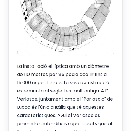
La instal·lació el·líptica amb un diàmetre
de 110 metres per 85 podia acollir fins a
15.000 espectadors. La seva construcció
es remunta al segle I és molt antiga. A.D..
Verlasce, juntament amb el "Parlascio" de
Lucca és l'únic a Itàlia que té aquestes
característiques. Avui el Verlasce es
presenta amb edificis superposats que al