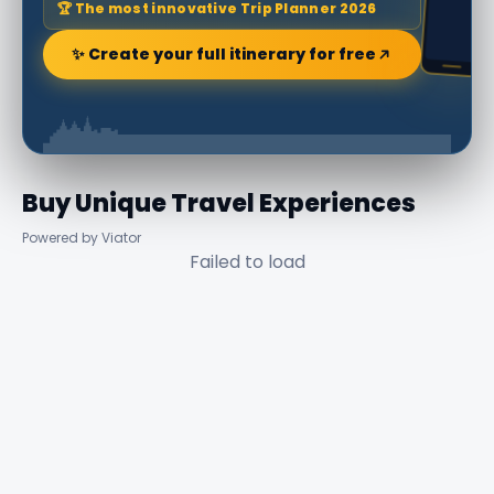
🏆 The most innovative Trip Planner 2026
✨ Create your full itinerary for free
Buy Unique Travel Experiences
Powered by Viator
Failed to load