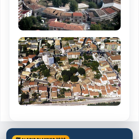
🗺 AI TRIP PLANNER 2026