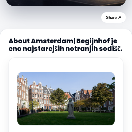
Share ↗
About Amsterdam| Begijnhof je
eno najstarejših notranjih sodišč.