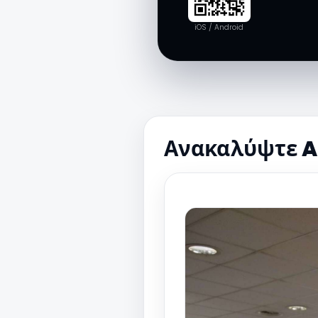
iOS / Android
Ανακαλύψτε A