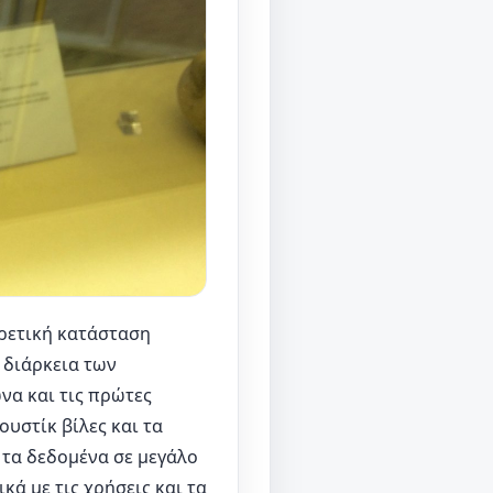
ιρετική κατάσταση
 διάρκεια των
α και τις πρώτες
ουστίκ βίλες και τα
 τα δεδομένα σε μεγάλο
ά με τις χρήσεις και τα