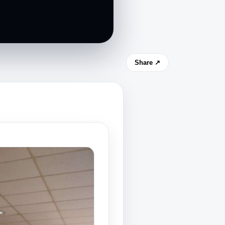
Share ↗