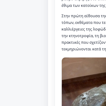
έθιμα των κατοίκων της
Στην πρώτη αίθουσα της
τόπων, εκθέματα που τε
καλλιέργειες της λοφώδ
την κτηνοτροφία, τη βιο
πρακτικές που σχετίζοντ
τεκμηριώνονται κατά τη