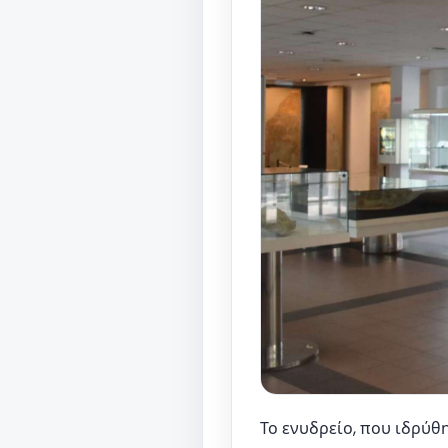
Το ενυδρείο, που ιδρύθη