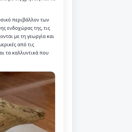
υσικό περιβάλλον των
ης ενδοχώρας της, τις
ονται με τη γεωργία και
μερικές από τις
και τα καλλυντικά που