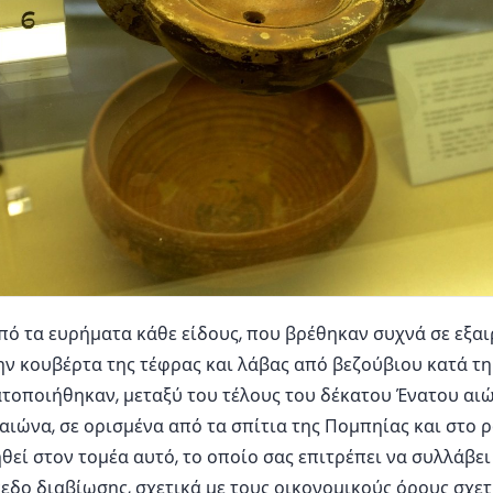
από τα ευρήματα κάθε είδους, που βρέθηκαν συχνά σε εξα
ν κουβέρτα της τέφρας και λάβας από βεζούβιου κατά τη
οποιήθηκαν, μεταξύ του τέλους του δέκατου Ένατου αιών
αιώνα, σε ορισμένα από τα σπίτια της Πομπηίας και στο ρ
εί στον τομέα αυτό, το οποίο σας επιτρέπει να συλλάβει
δο διαβίωσης, σχετικά με τους οικονομικούς όρους σχετικ