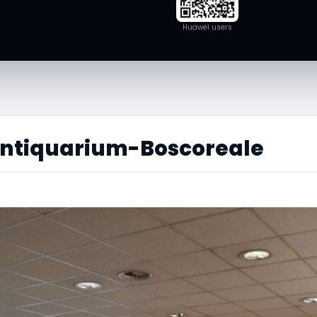
Huawei users
ntiquarium-Boscoreale