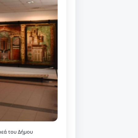
ωρεά του Δήμου