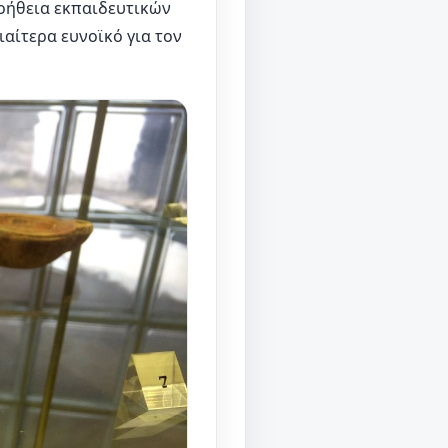
 βοήθεια εκπαιδευτικών
ιαίτερα ευνοϊκό για τον