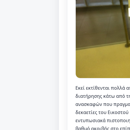
Εκεί εκτίθενται πολλά 
διατήρησης κάτω από τη
ανασκαφών που πραγματ
δεκαετίες του Εικοστού 
εντυπωσιακά πιστοποιηθ
βαθμό ακριβής στο επίπε