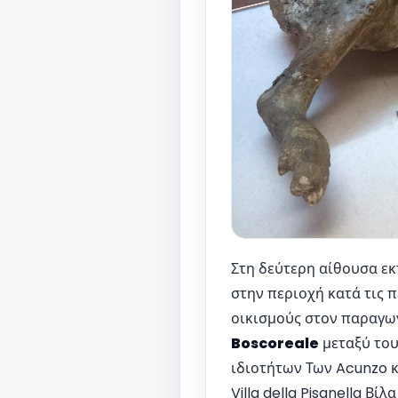
Στη δεύτερη αίθουσα εκ
στην περιοχή κατά τις 
οικισμούς στον παραγω
Boscoreale
μεταξύ του
ιδιοτήτων Των Acunzo και
Villa della Pisanella Βί