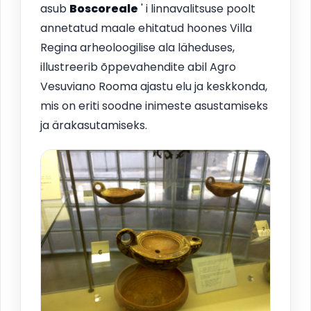
asub
Boscoreale
' i linnavalitsuse poolt
annetatud maale ehitatud hoones Villa
Regina arheoloogilise ala läheduses,
illustreerib õppevahendite abil Agro
Vesuviano Rooma ajastu elu ja keskkonda,
mis on eriti soodne inimeste asustamiseks
ja ärakasutamiseks.