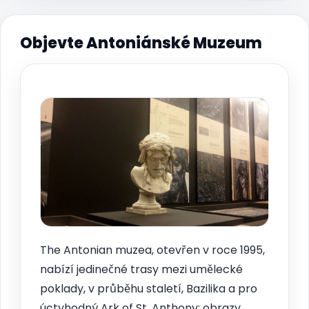
Objevte Antoniánské Muzeum
The Antonian muzea, otevřen v roce 1995,
nabízí jedinečné trasy mezi umělecké
poklady, v průběhu staletí, Bazilika a pro
úctyhodný Ark of St. Anthony: obrazy,