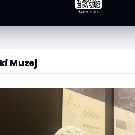
Huawei users
ki Muzej