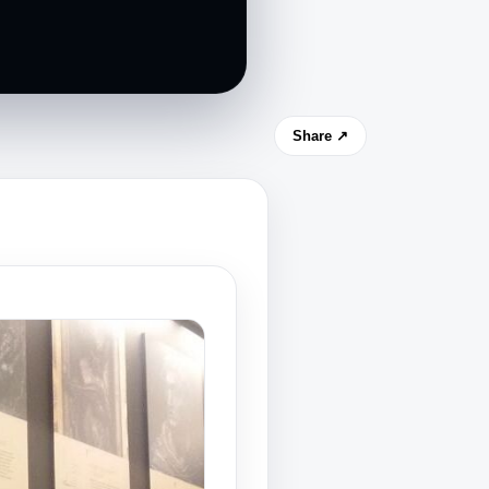
Share ↗