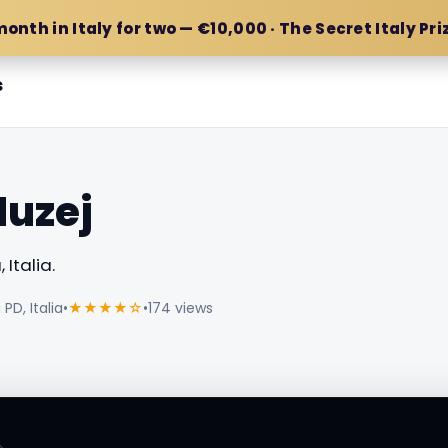
month in Italy for two — €10,000 · The Secret Italy Pri
s
Muzej
Italia.
PD, Italia
•
★★★★☆
•
174 views