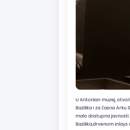
U Antonian muzej, otvor
Bazilika i za časna Arku S
malo dostupna javnosti.
Bazilika,drvenom inlays