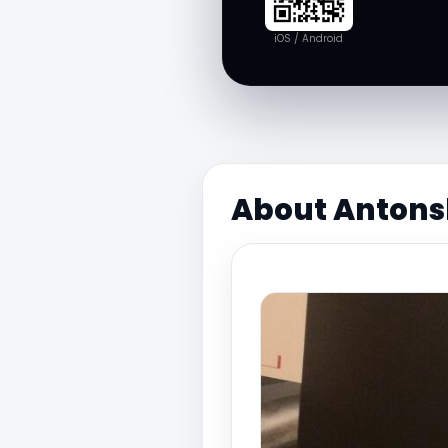
iOS / Android
About Antons