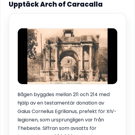
Upptäck Arch of Caracalla
Bågen byggdes mellan 211 och 214 med
hjälp av en testamentär donation av
Gaius Cornelius Egrilianus, prefekt för XIV-
legionen, som ursprungligen var från
Thebeste. Siffran som avsatts för