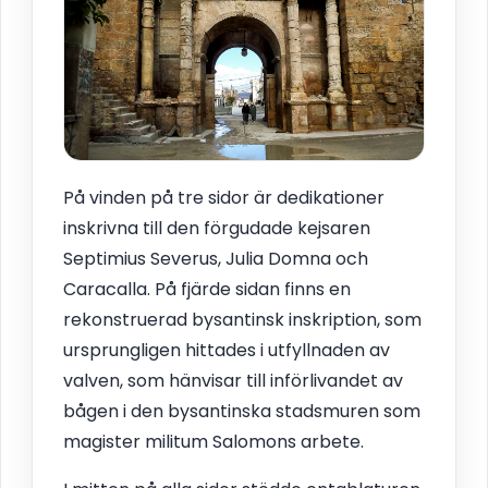
På vinden på tre sidor är dedikationer
inskrivna till den förgudade kejsaren
Septimius Severus, Julia Domna och
Caracalla. På fjärde sidan finns en
rekonstruerad bysantinsk inskription, som
ursprungligen hittades i utfyllnaden av
valven, som hänvisar till införlivandet av
bågen i den bysantinska stadsmuren som
magister militum Salomons arbete.