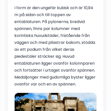
I form är den ungefär kubisk och är 10,94
m på sidan och till toppen av
entablaturen. På pylonerna, bredvid
spännen, finns par kolumner med
korintiska huvudstäder, fristående från
väggen och med pilastrar bakom, stödda
av ett podium från vilket deras
piedestaler sträcker sig. Huvud
entablaturen ligger ovanför kolonnparen
och fortsätter i urtaget ovanför spännen.
Medaljonger med gudomliga byster ligger
ovanför var och en av spännen.