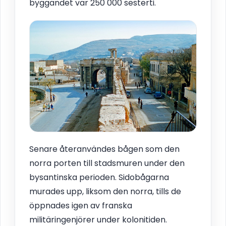
byggandet var 250 000 sesterti.
Senare återanvändes bågen som den
norra porten till stadsmuren under den
bysantinska perioden. Sidobågarna
murades upp, liksom den norra, tills de
öppnades igen av franska
militäringenjörer under kolonitiden.