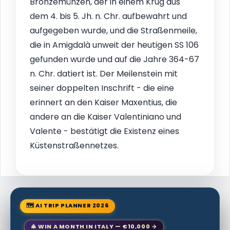
Bronzemünzen, der in einem Krug aus
dem 4. bis 5. Jh. n. Chr. aufbewahrt und
aufgegeben wurde, und die Straßenmeile,
die in Amigdalà unweit der heutigen SS 106
gefunden wurde und auf die Jahre 364-67
n. Chr. datiert ist. Der Meilenstein mit
seiner doppelten Inschrift - die eine
erinnert an den Kaiser Maxentius, die
andere an die Kaiser Valentiniano und
Valente - bestätigt die Existenz eines
Küstenstraßennetzes.
🗺 AI TRIP PLANNER 2026
🎄 WIN A MONTH IN ITALY — €10,000 →