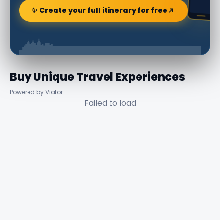
✨ Create your full itinerary for free
Buy Unique Travel Experiences
Powered by Viator
Failed to load