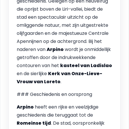
geschiedenis. Gelegen op een heuvelrug
die oprijst boven de Liri-vallei, biedt de
stad een spectaculair uitzicht op de
omliggende natuur, met zijn uitgestrekte
olijfgaarden en de majestueuze Centrale
Apennijnen op de achtergrond. Bij het
naderen van
Arpino
wordt je onmiddellijk
getroffen door de indrukwekkende
contouren van het
kasteel van Ladislao
en de sierlijke
Kerk van Onze-Lieve-
Vrouw van Loreto
.
### Geschiedenis en oorsprong
Arpino
heeft een rijke en veelzijdige
geschiedenis die teruggaat tot de
Romeinse tijd
. De stad, oorspronkelijk