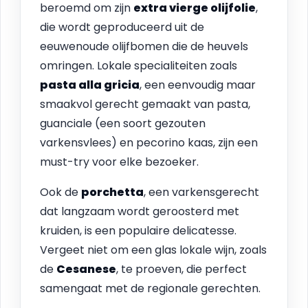
beroemd om zijn
extra vierge olijfolie
,
die wordt geproduceerd uit de
eeuwenoude olijfbomen die de heuvels
omringen. Lokale specialiteiten zoals
pasta alla gricia
, een eenvoudig maar
smaakvol gerecht gemaakt van pasta,
guanciale (een soort gezouten
varkensvlees) en pecorino kaas, zijn een
must-try voor elke bezoeker.
Ook de
porchetta
, een varkensgerecht
dat langzaam wordt geroosterd met
kruiden, is een populaire delicatesse.
Vergeet niet om een glas lokale wijn, zoals
de
Cesanese
, te proeven, die perfect
samengaat met de regionale gerechten.