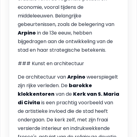
economie, vooral tijdens de
middeleeuwen. Belangrijke
gebeurtenissen, zoals de belegering van
Arpino
in de 13e eeuw, hebben
bijgedragen aan de ontwikkeling van de
stad en haar strategische betekenis.
### Kunst en architectuur
De architectuur van
Arpino
weerspiegelt
zijn rijke verleden. De
barokke
klokkentoren
van de
Kerk van S. Maria
di Civita
is een prachtig voorbeeld van
de artistieke invloed die de stad heeft
ondergaan. De kerk zelf, met zijn fraai
versierde interieur en indrukwekkende
fresco's, getuigt van de religieuze devotie