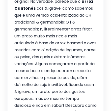
original. Na verdade, parece que o
arroz
Cantonês
cos & igrave; como sabemos
que é uma versão ocidentalizada do CH
tradicional & germandbls; O f &
germandbls; n, literalmente“ arroz frito”,
um prato muito mais rico e mais
articulado à base de arroz basmati e ovos
mexidos com o’ adição de legumes, carne
ou peixe, dos quais existem inúmeras
variações. Alguns começaram a partir da
mesma base e enriqueceram a receita
com ervilhas e presunto cozido, além
do’molho de soja inevitável, ficando assim
& igrave; um prato perto dos gostos
europeus, mas ao mesmo tempo
delicioso e rico em sabor! Descubra como