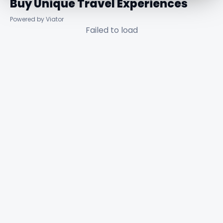
Buy Unique Travel Experiences
Powered by Viator
Failed to load