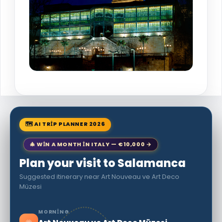
🗺 AI TRIP PLANNER 2026
🎄 WIN A MONTH IN ITALY — €10,000 →
Plan your visit to Salamanca
Suggested itinerary near Art Nouveau ve Art Deco
Müzesi
MORNING