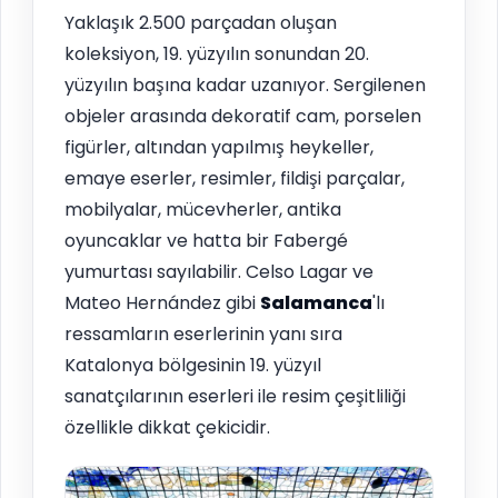
Yaklaşık 2.500 parçadan oluşan
koleksiyon, 19. yüzyılın sonundan 20.
yüzyılın başına kadar uzanıyor. Sergilenen
objeler arasında dekoratif cam, porselen
figürler, altından yapılmış heykeller,
emaye eserler, resimler, fildişi parçalar,
mobilyalar, mücevherler, antika
oyuncaklar ve hatta bir Fabergé
yumurtası sayılabilir. Celso Lagar ve
Mateo Hernández gibi
Salamanca
'lı
ressamların eserlerinin yanı sıra
Katalonya bölgesinin 19. yüzyıl
sanatçılarının eserleri ile resim çeşitliliği
özellikle dikkat çekicidir.