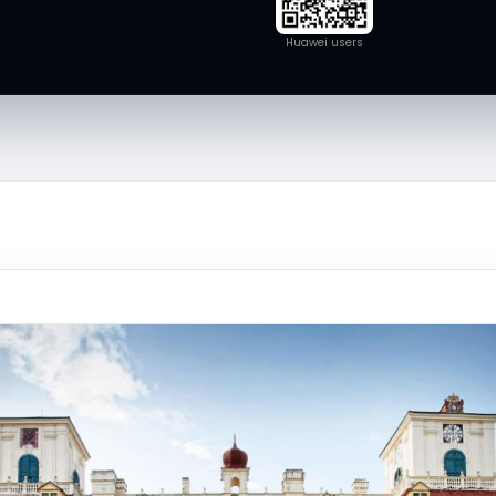
Huawei users