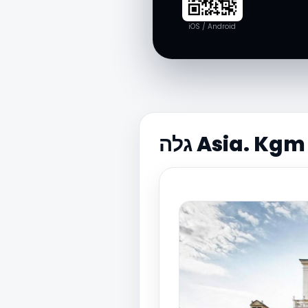
iOS / Android
גלה Asia. Kgm