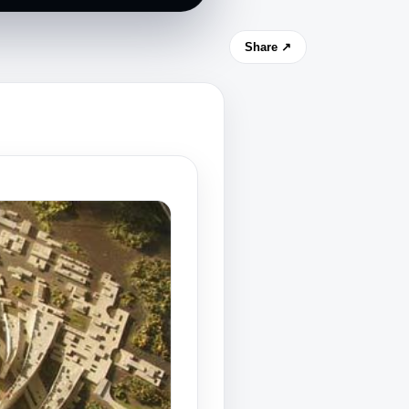
Share ↗