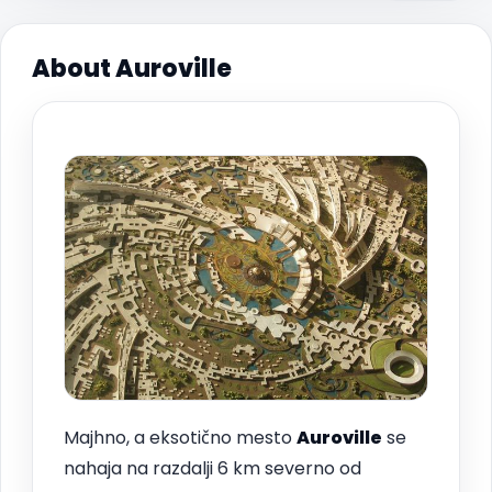
About Auroville
Majhno, a eksotično mesto
Auroville
se
nahaja na razdalji 6 km severno od