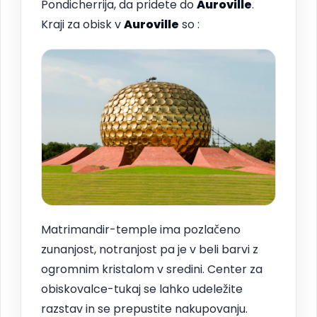
Pondicherrija, da pridete do
Auroville
.
Kraji za obisk v
Auroville
so :
Matrimandir-temple ima pozlačeno
zunanjost, notranjost pa je v beli barvi z
ogromnim kristalom v sredini. Center za
obiskovalce-tukaj se lahko udeležite
razstav in se prepustite nakupovanju.