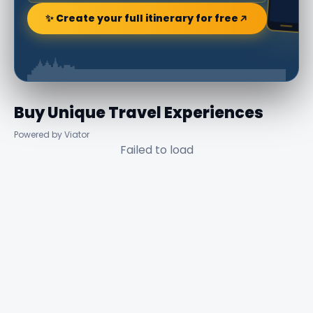
✨ Create your full itinerary for free
Buy Unique Travel Experiences
Powered by Viator
Failed to load