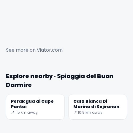
See more on
Viator.com
Explore nearby · Spiaggia del Buon
Dormire
Perak gua di Cape
Cala Bianca Di
Pantai
Marina di Kejiranan
📍 1.5 km away
📍 10.9 km away