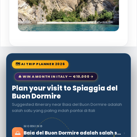
🗺 AI TRIP PLANNER 2026
🎄 WIN A MONTH IN ITALY — €10,000 →
Plan your visit to Spiaggia del
Buon Dormire
Suggested itinerary near Baia del Buon Dormire adalah
salah satu yang paling indah pantai di Itali
MORNING
🌅
›
Baia del Buon Dormire adalah salah satu yang paling indah pantai di Itali