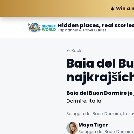
🎄 Win a 
Hidden places, real storie
Trip Planner & Travel Guides
← Back
Baia del B
najkrajších
Baia del Buon Dormire je 
Dormire, Italia.
Spiaggia del Buon Dormire, Italia
Maya Tiger
Spiaggia del Buon Dormire