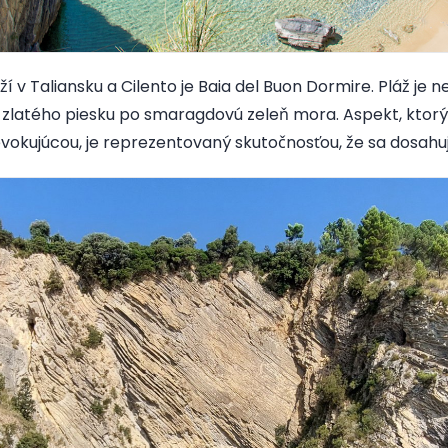
ží v Taliansku a Cilento je Baia del Buon Dormire. Pláž je
 zlatého piesku po smaragdovú zeleň mora. Aspekt, ktorý 
evokujúcou, je reprezentovaný skutočnosťou, že sa dosahuj