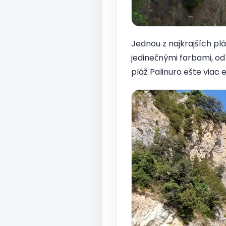
Jednou z najkrajších plá
jedinečnými farbami, od
pláž Palinuro ešte viac 