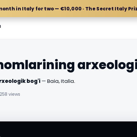
month in Italy for two — €10,000 · The Secret Italy Pri
s
mlarining arxeologi
xeologik bog'i
— Baia, Italia.
258 views