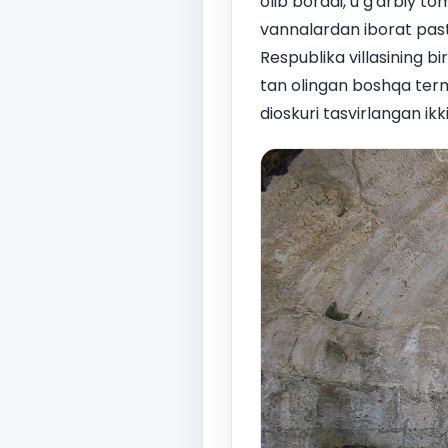
olib boradi, u g'arbiy t
vannalardan iborat pastki
Respublika villasining bi
tan olingan boshqa terma
dioskuri tasvirlangan ikk