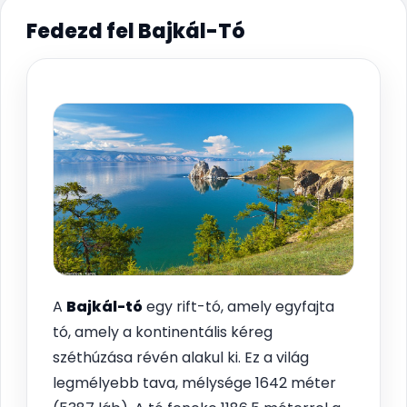
Fedezd fel Bajkál-Tó
A
Bajkál-tó
egy rift-tó, amely egyfajta
tó, amely a kontinentális kéreg
széthúzása révén alakul ki. Ez a világ
legmélyebb tava, mélysége 1642 méter