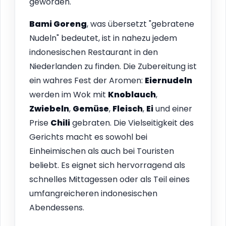
geworden.
Bami Goreng
, was übersetzt "gebratene
Nudeln" bedeutet, ist in nahezu jedem
indonesischen Restaurant in den
Niederlanden zu finden. Die Zubereitung ist
ein wahres Fest der Aromen:
Eiernudeln
werden im Wok mit
Knoblauch
,
Zwiebeln
,
Gemüse
,
Fleisch
,
Ei
und einer
Prise
Chili
gebraten. Die Vielseitigkeit des
Gerichts macht es sowohl bei
Einheimischen als auch bei Touristen
beliebt. Es eignet sich hervorragend als
schnelles Mittagessen oder als Teil eines
umfangreicheren indonesischen
Abendessens.