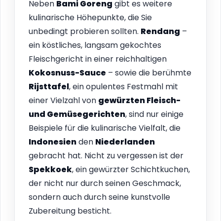
Neben
Bami Goreng
gibt es weitere
kulinarische Höhepunkte, die Sie
unbedingt probieren sollten.
Rendang
–
ein köstliches, langsam gekochtes
Fleischgericht in einer reichhaltigen
Kokosnuss-Sauce
– sowie die berühmte
Rijsttafel
, ein opulentes Festmahl mit
einer Vielzahl von
gewürzten Fleisch-
und Gemüsegerichten
, sind nur einige
Beispiele für die kulinarische Vielfalt, die
Indonesien
den
Niederlanden
gebracht hat. Nicht zu vergessen ist der
Spekkoek
, ein gewürzter Schichtkuchen,
der nicht nur durch seinen Geschmack,
sondern auch durch seine kunstvolle
Zubereitung besticht.