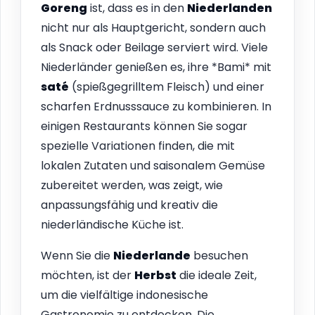
Goreng
ist, dass es in den
Niederlanden
nicht nur als Hauptgericht, sondern auch
als Snack oder Beilage serviert wird. Viele
Niederländer genießen es, ihre *Bami* mit
saté
(spießgegrilltem Fleisch) und einer
scharfen Erdnusssauce zu kombinieren. In
einigen Restaurants können Sie sogar
spezielle Variationen finden, die mit
lokalen Zutaten und saisonalem Gemüse
zubereitet werden, was zeigt, wie
anpassungsfähig und kreativ die
niederländische Küche ist.
Wenn Sie die
Niederlande
besuchen
möchten, ist der
Herbst
die ideale Zeit,
um die vielfältige indonesische
Gastronomie zu entdecken. Die