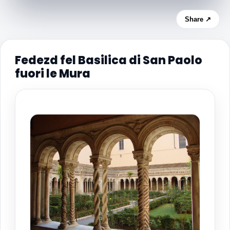
Share ↗
Fedezd fel Basilica di San Paolo
fuori le Mura