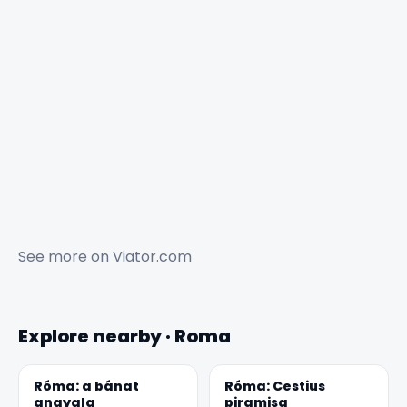
See more on
Viator.com
Explore nearby · Roma
Róma: a bánat
Róma: Cestius
angyala
piramisa