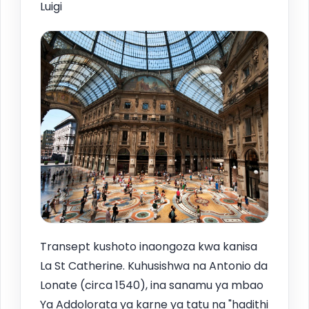
Luigi
Transept kushoto inaongoza kwa kanisa
La St Catherine. Kuhusishwa na Antonio da
Lonate (circa 1540), ina sanamu ya mbao
Ya Addolorata ya karne ya tatu na "hadithi