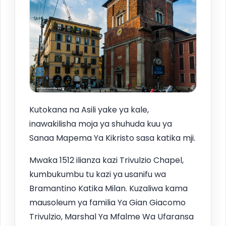
Kutokana na Asili yake ya kale,
inawakilisha moja ya shuhuda kuu ya
Sanaa Mapema Ya Kikristo sasa katika mji.
Mwaka 1512 ilianza kazi Trivulzio Chapel,
kumbukumbu tu kazi ya usanifu wa
Bramantino Katika Milan. Kuzaliwa kama
mausoleum ya familia Ya Gian Giacomo
Trivulzio, Marshal Ya Mfalme Wa Ufaransa