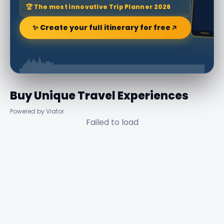
🏆 The most innovative Trip Planner 2026
✨ Create your full itinerary for free
Buy Unique Travel Experiences
Powered by Viator
Failed to load