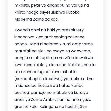
mkristo, pete ya dhahabu na yakuti na
kristo ndogo aliyesulubiwa kutoka
Mapema Zama za kati.
Kwenda chini na haki ya presbittery
inaongoza kwa archaeological eneo
ndogo. Hapa ni salama kirumi amphorae,
matofali na tiles na nyayo za wanyama,
pengine ajali kupita juu ya vifaa kuwekwa
kwa kavu kabla ya kurusha. Katika eneo la
nje archaeological kuna ushahidi
(sarcophagi na kesi jiwe) ya makaburi ya
maendeleo hatua kwa hatua karibu
basilica, pamoja na mabaki ya kuta ya
awali ya Zama Ambrosian na nne nguzo
granite kale. Kulingana na hadithi, San