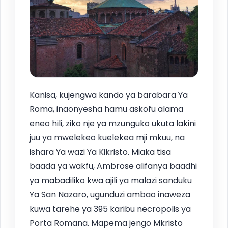
Kanisa, kujengwa kando ya barabara Ya
Roma, inaonyesha hamu askofu alama
eneo hili, ziko nje ya mzunguko ukuta lakini
juu ya mwelekeo kuelekea mji mkuu, na
ishara Ya wazi Ya Kikristo. Miaka tisa
baada ya wakfu, Ambrose alifanya baadhi
ya mabadiliko kwa ajili ya malazi sanduku
Ya San Nazaro, ugunduzi ambao inaweza
kuwa tarehe ya 395 karibu necropolis ya
Porta Romana. Mapema jengo Mkristo