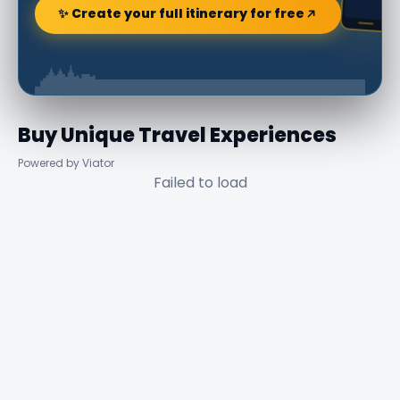
✨ Create your full itinerary for free
Buy Unique Travel Experiences
Powered by Viator
Failed to load