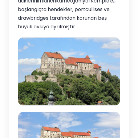
düklerinin ikinci ikametgahıydı.Kompleks,
başlangıçta hendekler, portcullises ve
drawbridges tarafından korunan beş
büyük avluya ayrılmıştır.