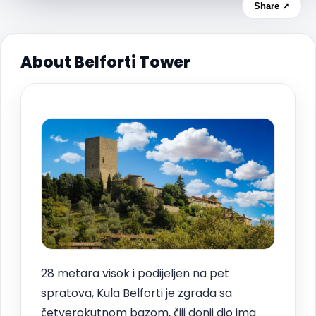
Share ↗
About Belforti Tower
28 metara visok i podijeljen na pet
spratova, Kula Belforti je zgrada sa
četverokutnom bazom, čiji donji dio ima