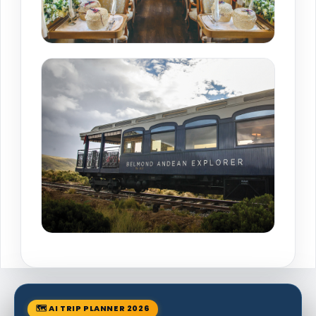
🗺 AI TRIP PLANNER 2026