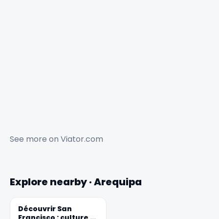
See more on
Viator.com
Explore nearby · Arequipa
Découvrir San
Francisco : culture et