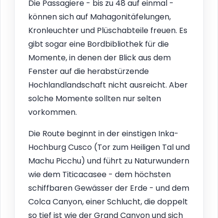
Die Passagiere - bis zu 48 auf einmal -
können sich auf Mahagonitäfelungen,
Kronleuchter und Plüschabteile freuen. Es
gibt sogar eine Bordbibliothek für die
Momente, in denen der Blick aus dem
Fenster auf die herabstürzende
Hochlandlandschaft nicht ausreicht. Aber
solche Momente sollten nur selten
vorkommen.
Die Route beginnt in der einstigen Inka-
Hochburg Cusco (Tor zum Heiligen Tal und
Machu Picchu) und führt zu Naturwundern
wie dem Titicacasee - dem höchsten
schiffbaren Gewässer der Erde - und dem
Colca Canyon, einer Schlucht, die doppelt
so tief ist wie der Grand Canyon und sich