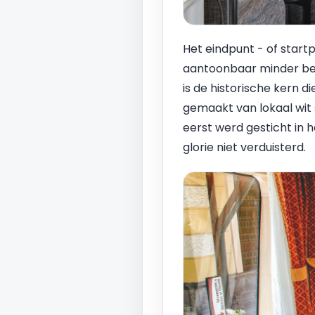
Het eindpunt - of startpu
aantoonbaar minder bek
is de historische kern 
gemaakt van lokaal wit 
eerst werd gesticht in
glorie niet verduisterd.