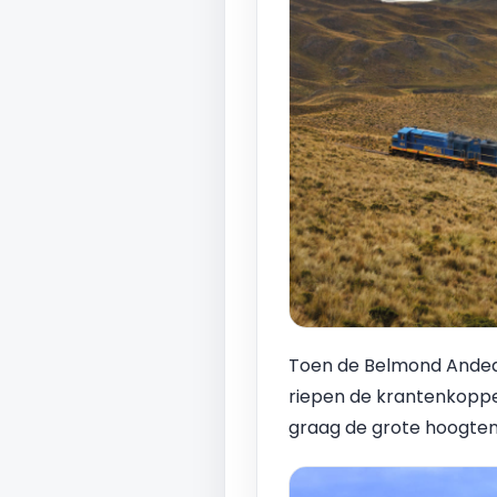
Toen de Belmond Andean 
riepen de krantenkoppen
graag de grote hoogten 