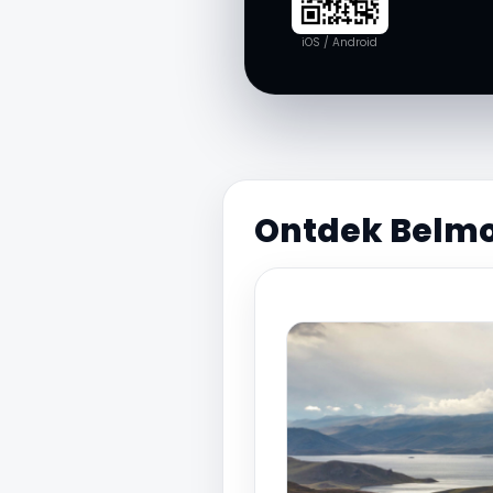
iOS / Android
Ontdek Belmo