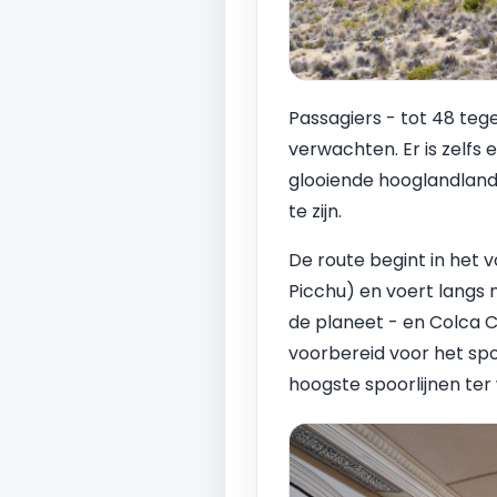
Passagiers - tot 48 te
verwachten. Er is zelfs
glooiende hooglandland
te zijn.
De route begint in het 
Picchu) en voert langs 
de planeet - en Colca C
voorbereid voor het spo
hoogste spoorlijnen te