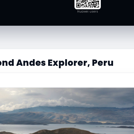
Huawei users
nd Andes Explorer, Peru