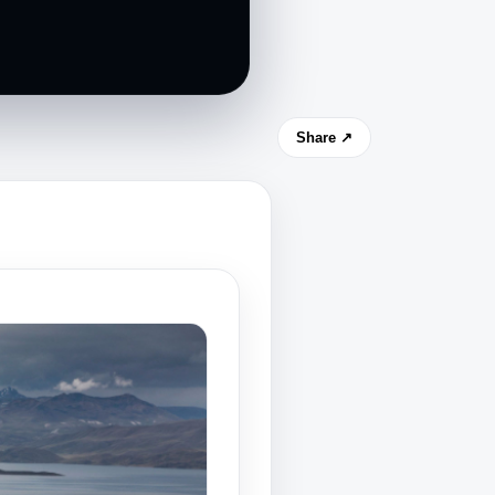
Share ↗