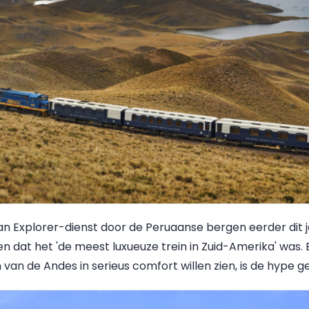
Explorer-dienst door de Peruaanse bergen eerder dit ja
 dat het 'de meest luxueuze trein in Zuid-Amerika' was.
van de Andes in serieus comfort willen zien, is de hype g