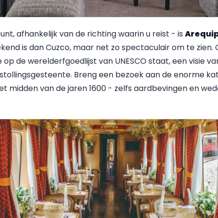
nt, afhankelijk van de richting waarin u reist - is
Arequi
end is dan Cuzco, maar net zo spectaculair om te zien. 
die op de werelderfgoedlijst van UNESCO staat, een visie
stollingsgesteente. Breng een bezoek aan de enorme kat
 het midden van de jaren 1600 - zelfs aardbevingen en 