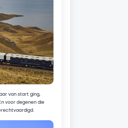
ar van start ging,
 En voor degenen die
erechtvaardigd.